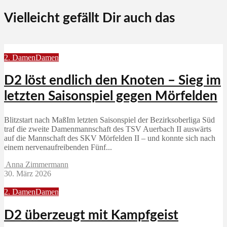
Vielleicht gefällt Dir auch das
2. Damen
Damen
D2 löst endlich den Knoten – Sieg im
letzten Saisonspiel gegen Mörfelden
Blitzstart nach MaßIm letzten Saisonspiel der Bezirksoberliga Süd
traf die zweite Damenmannschaft des TSV Auerbach II auswärts
auf die Mannschaft des SKV Mörfelden II – und konnte sich nach
einem nervenaufreibenden Fünf...
Anna Zimmermann
30. März 2026
2. Damen
Damen
D2 überzeugt mit Kampfgeist