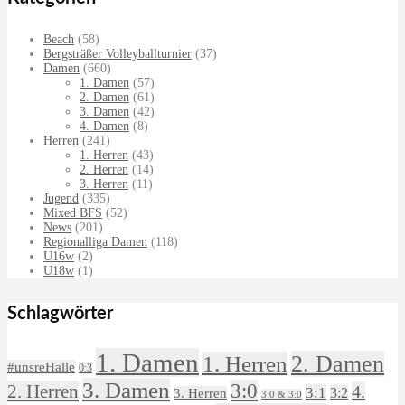
Beach
(58)
Bergsträßer Volleyballturnier
(37)
Damen
(660)
1. Damen
(57)
2. Damen
(61)
3. Damen
(42)
4. Damen
(8)
Herren
(241)
1. Herren
(43)
2. Herren
(14)
3. Herren
(11)
Jugend
(335)
Mixed BFS
(52)
News
(201)
Regionalliga Damen
(118)
U16w
(2)
U18w
(1)
Schlagwörter
1. Damen
2. Damen
1. Herren
#unsreHalle
0:3
3. Damen
3:0
2. Herren
4.
3:1
3:2
3. Herren
3:0 & 3:0