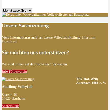
Archiv
Unsere Saisonzeitung
Viele Informationen rund um unsere Volleyballabteilung.
Hier zum
Download.
Sie möchten uns unterstützen?
Wir sind immer auf der Suche nach Sponsoren.
Info Förderverein
TSV Rot-Weiß
Auerbach 1881 e. V.
Abteilung Volleyball
Saarstr. 56
64625 Bensheim
Schreib’ uns