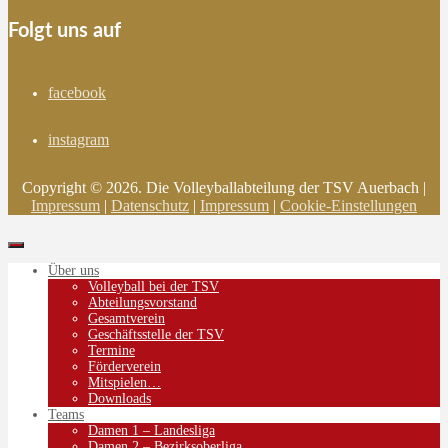
Folgt uns auf
facebook
instagram
Copyright © 2026. Die Volleyballabteilung der TSV Auerbach |
Impressum
|
Datenschutz
|
Impressum
|
Cookie-Einstellungen
Über uns
Volleyball bei der TSV
Abteilungsvorstand
Gesamtverein
Geschäftsstelle der TSV
Termine
Förderverein
Mitspielen…
Downloads
Teams
Damen 1 – Landesliga
Damen 2 – Bezirksoberliga