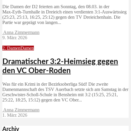
Die Damen der D2 feierten am Sonntag, den 08.03. in der
Max‑Eyth‑Turnhalle in Dreieich einen verdienten 3:1‑Auswärtssieg
(25:23, 25:13, 16:25, 25:12) gegen den TV Dreieichenhain. Die
Partie war geprägt von langen...
Anna Zimmermann
9. März 2026
2. Damen
Damen
Dramatischer 3:2-Heimsieg gegen
den VC Ober-Roden
Was für ein Krimi in der Bezirksoberliga Süd! Die zweite
Damenmannschaft des TSV Auerbach setzte sich am Samstag in der
Geschwister-Scholl-Schule in Bensheim mit 3:2 (15:25, 25:21,
25:22, 18:25, 15:12) gegen den VC Ober...
Anna Zimmermann
1. März 2026
Archiv