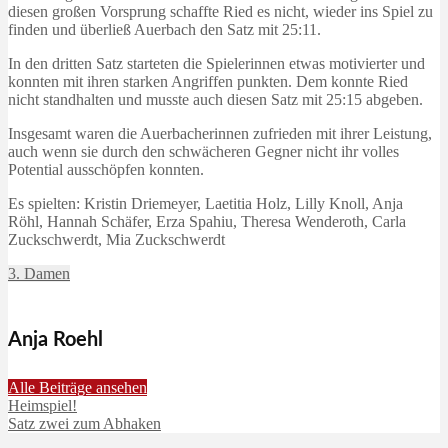
diesen großen Vorsprung schaffte Ried es nicht, wieder ins Spiel zu
finden und überließ Auerbach den Satz mit 25:11.
In den dritten Satz starteten die Spielerinnen etwas motivierter und
konnten mit ihren starken Angriffen punkten. Dem konnte Ried
nicht standhalten und musste auch diesen Satz mit 25:15 abgeben.
Insgesamt waren die Auerbacherinnen zufrieden mit ihrer Leistung,
auch wenn sie durch den schwächeren Gegner nicht ihr volles
Potential ausschöpfen konnten.
Es spielten: Kristin Driemeyer, Laetitia Holz, Lilly Knoll, Anja
Röhl, Hannah Schäfer, Erza Spahiu, Theresa Wenderoth, Carla
Zuckschwerdt, Mia Zuckschwerdt
3. Damen
Anja Roehl
Alle Beiträge ansehen
Heimspiel!
Satz zwei zum Abhaken