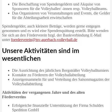
Die Beschaffung von Spendengeldern und Akquise von
Sponsoren für die Volleyballer/ -innen resp. Volleyballteams.
Das Organisieren von Veranstaltungen und Events, die Gelder
für die Abteilungsarbeit erwirtschaften
Spendengelder, auch kleinere Beträge, werden gerne entgegen
genommen und es wird eine Spendenquittung erstellt. Bitte wenden
Sie sich an den Förderverein bzgl. der Bankverbindung E-Mail
unter
foerderverein@tsv-auerbach-volleyball.de
Unsere Aktivitäten sind im
wesentlichen
Die Ausrichtung des jährlichen Bergsträßer Volleyballturniers
Kontakte zu Förderern der Volleyballabteilung
Anzeigensammeln für und Verteilung des Saisonmagazins der
Volleyballabteilung
Aktivitäten der vergangenen Jahre und des alten
Fördervereins
Erfolgreiche finanzielle Unterstützung der Firma Schuldes
Spedition GmbH