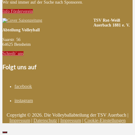
Wir sind immer auf der Suche nach Sponsoren.
Info Förderverein
TSV Rot-Weiß
Auerbach 1881 e. V.
Abteilung Volleyball
Saarstr. 56
64625 Bensheim
Schreib’ uns
Folgt uns auf
facebook
instagram
Copyright © 2026. Die Volleyballabteilung der TSV Auerbach |
Impressum
|
Datenschutz
|
Impressum
|
Cookie-Einstellungen