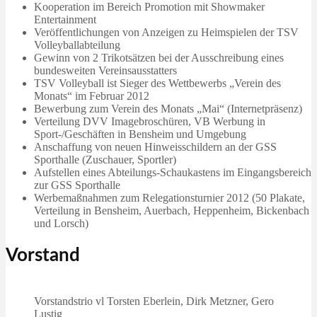
Kooperation im Bereich Promotion mit Showmaker
Entertainment
Veröffentlichungen von Anzeigen zu Heimspielen der TSV
Volleyballabteilung
Gewinn von 2 Trikotsätzen bei der Ausschreibung eines
bundesweiten Vereinsausstatters
TSV Volleyball ist Sieger des Wettbewerbs „Verein des
Monats“ im Februar 2012
Bewerbung zum Verein des Monats „Mai“ (Internetpräsenz)
Verteilung DVV Imagebroschüren, VB Werbung in
Sport-/Geschäften in Bensheim und Umgebung
Anschaffung von neuen Hinweisschildern an der GSS
Sporthalle (Zuschauer, Sportler)
Aufstellen eines Abteilungs-Schaukastens im Eingangsbereich
zur GSS Sporthalle
Werbemaßnahmen zum Relegationsturnier 2012 (50 Plakate,
Verteilung in Bensheim, Auerbach, Heppenheim, Bickenbach
und Lorsch)
Vorstand
Vorstandstrio vl Torsten Eberlein, Dirk Metzner, Gero
Lustig