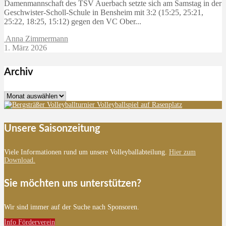
Damenmannschaft des TSV Auerbach setzte sich am Samstag in der
Geschwister-Scholl-Schule in Bensheim mit 3:2 (15:25, 25:21,
25:22, 18:25, 15:12) gegen den VC Ober...
Anna Zimmermann
1. März 2026
Archiv
Archiv
Unsere Saisonzeitung
Viele Informationen rund um unsere Volleyballabteilung.
Hier zum
Download.
Sie möchten uns unterstützen?
Wir sind immer auf der Suche nach Sponsoren.
Info Förderverein