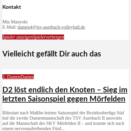
Kontakt
Mia Manyoki
E-Mail:
damen4@tsv-auerbach-volleyball.de
Spieler anzeigen
Spielerverbergen
Vielleicht gefällt Dir auch das
2. Damen
Damen
D2 löst endlich den Knoten – Sieg im
letzten Saisonspiel gegen Mörfelden
Blitzstart nach MaßIm letzten Saisonspiel der Bezirksoberliga Süd
traf die zweite Damenmannschaft des TSV Auerbach II auswärts
auf die Mannschaft des SKV Mörfelden II – und konnte sich nach
einem nervenaufreibenden Fünf...