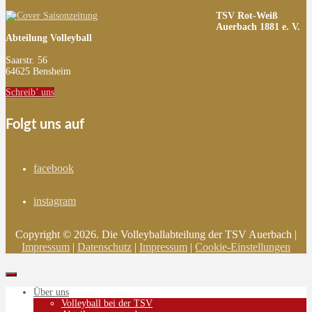
TSV Rot-Weiß
Auerbach 1881 e. V.
Abteilung Volleyball
Saarstr. 56
64625 Bensheim
Schreib’ uns
Folgt uns auf
facebook
instagram
Copyright © 2026. Die Volleyballabteilung der TSV Auerbach |
Impressum
|
Datenschutz
|
Impressum
|
Cookie-Einstellungen
Über uns
Volleyball bei der TSV