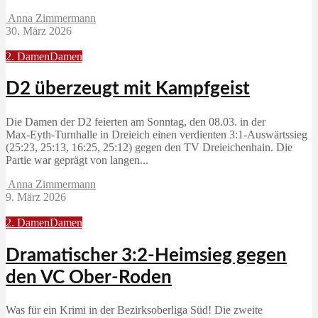
Anna Zimmermann
30. März 2026
2. Damen
Damen
D2 überzeugt mit Kampfgeist
Die Damen der D2 feierten am Sonntag, den 08.03. in der
Max‑Eyth‑Turnhalle in Dreieich einen verdienten 3:1‑Auswärtssieg
(25:23, 25:13, 16:25, 25:12) gegen den TV Dreieichenhain. Die
Partie war geprägt von langen...
Anna Zimmermann
9. März 2026
2. Damen
Damen
Dramatischer 3:2-Heimsieg gegen
den VC Ober-Roden
Was für ein Krimi in der Bezirksoberliga Süd! Die zweite