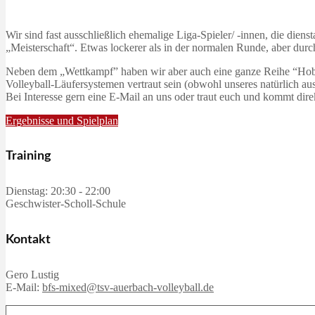
Wir sind fast ausschließlich ehemalige Liga-Spieler/ -innen, die di
„Meisterschaft“. Etwas lockerer als in der normalen Runde, aber dur
Neben dem „Wettkampf” haben wir aber auch eine ganze Reihe “Hobbys
Volleyball-Läufersystemen vertraut sein (obwohl unseres natürlich au
Bei Interesse gern eine E-Mail an uns oder traut euch und kommt dire
Ergebnisse und Spielplan
Training
Dienstag: 20:30 - 22:00
Geschwister-Scholl-Schule
Kontakt
Gero Lustig
E-Mail:
bfs-mixed@tsv-auerbach-volleyball.de