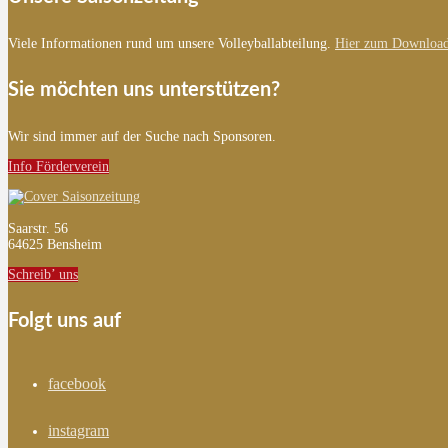
Viele Informationen rund um unsere Volleyballabteilung.
Hier zum Download
Sie möchten uns unterstützen?
Wir sind immer auf der Suche nach Sponsoren.
Info Förderverein
Saarstr. 56
64625 Bensheim
Schreib’ uns
Folgt uns auf
facebook
instagram