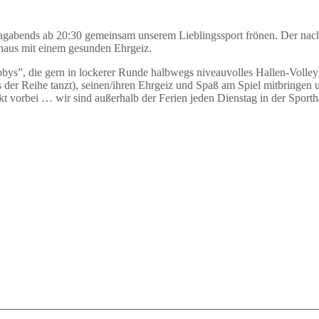
enstagabends ab 20:30 gemeinsam unserem Lieblingssport frönen. Der na
chaus mit einem gesunden Ehrgeiz.
”, die gern in lockerer Runde halbwegs niveauvolles Hallen-Volleyba
s der Reihe tanzt), seinen/ihren Ehrgeiz und Spaß am Spiel mitbringen 
kt vorbei … wir sind außerhalb der Ferien jeden Dienstag in der Sporth