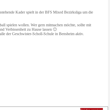
chstehende Kader spielt in der BFS Mixed Bezirksliga um die
ll spielen wollen. Wer gern mitmachen möchte, sollte mit
und Verbissenheit zu Hause lassen 🙂
alle der Geschwister-Scholl-Schule in Bensheim aktiv.