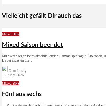
Vielleicht gefällt Dir auch das
Mixed BFS
Mixed Saison beendet
Mit zwei Siegen beim abschließenden Sammelspieltag in Auerbach, u
Dabei mussten die...
Gero Lustig
15. März 2026
Mixed BFS
Fünf aus sechs
… Punkte gegen deutlich jüngere Teams ist eine ansehnliche Ausbe