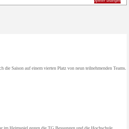
Spieler anzeigen
h die Saison auf einem vierten Platz von neun teilnehmenden Teams.
uar im Heimspiel gegen die TG Bessungen und die Hochschule