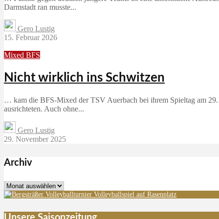
Darmstadt ran musste...
Gero Lustig
15. Februar 2026
Mixed BFS
Nicht wirklich ins Schwitzen
… kam die BFS-Mixed der TSV Auerbach bei ihrem Spieltag am 29.11
ausrichteten. Auch ohne...
Gero Lustig
29. November 2025
Archiv
Archiv
Unsere Saisonzeitung