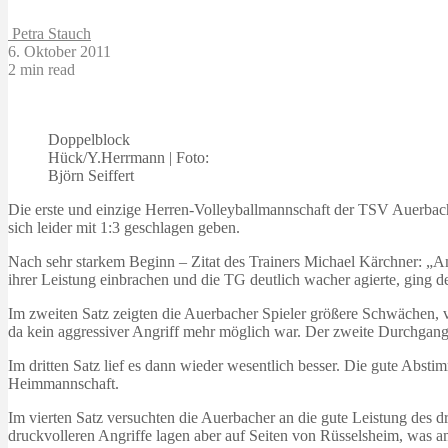
Petra Stauch
6. Oktober 2011
2 min read
Doppelblock
Hück/Y.Herrmann | Foto:
Björn Seiffert
Die erste und einzige Herren-Volleyballmannschaft der TSV Auerbach
sich leider mit 1:3 geschlagen geben.
Nach sehr starkem Beginn – Zitat des Trainers Michael Kärchner: „A
ihrer Leistung einbrachen und die TG deutlich wacher agierte, ging d
Im zweiten Satz zeigten die Auerbacher Spieler größere Schwächen, 
da kein aggressiver Angriff mehr möglich war. Der zweite Durchgang 
Im dritten Satz lief es dann wieder wesentlich besser. Die gute Abs
Heimmannschaft.
Im vierten Satz versuchten die Auerbacher an die gute Leistung des d
druckvolleren Angriffe lagen aber auf Seiten von Rüsselsheim, was a