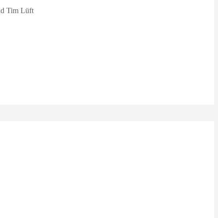
nd Tim Lüft