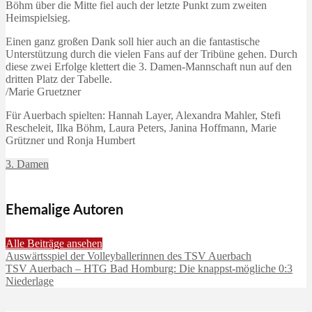
Böhm über die Mitte fiel auch der letzte Punkt zum zweiten
Heimspielsieg.
Einen ganz großen Dank soll hier auch an die fantastische
Unterstützung durch die vielen Fans auf der Tribüne gehen. Durch
diese zwei Erfolge klettert die 3. Damen-Mannschaft nun auf den
dritten Platz der Tabelle.
/Marie Gruetzner
Für Auerbach spielten: Hannah Layer, Alexandra Mahler, Stefi
Rescheleit, Ilka Böhm, Laura Peters, Janina Hoffmann, Marie
Grützner und Ronja Humbert
3. Damen
Ehemalige Autoren
Alle Beiträge ansehen
Auswärtsspiel der Volleyballerinnen des TSV Auerbach
TSV Auerbach – HTG Bad Homburg: Die knappst-mögliche 0:3
Niederlage