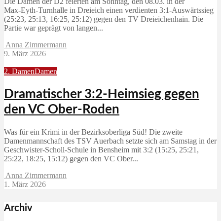
Die Damen der D2 feierten am Sonntag, den 08.03. in der
Max‑Eyth‑Turnhalle in Dreieich einen verdienten 3:1‑Auswärtssieg
(25:23, 25:13, 16:25, 25:12) gegen den TV Dreieichenhain. Die
Partie war geprägt von langen...
Anna Zimmermann
9. März 2026
2. Damen
Damen
Dramatischer 3:2-Heimsieg gegen
den VC Ober-Roden
Was für ein Krimi in der Bezirksoberliga Süd! Die zweite
Damenmannschaft des TSV Auerbach setzte sich am Samstag in der
Geschwister-Scholl-Schule in Bensheim mit 3:2 (15:25, 25:21,
25:22, 18:25, 15:12) gegen den VC Ober...
Anna Zimmermann
1. März 2026
Archiv