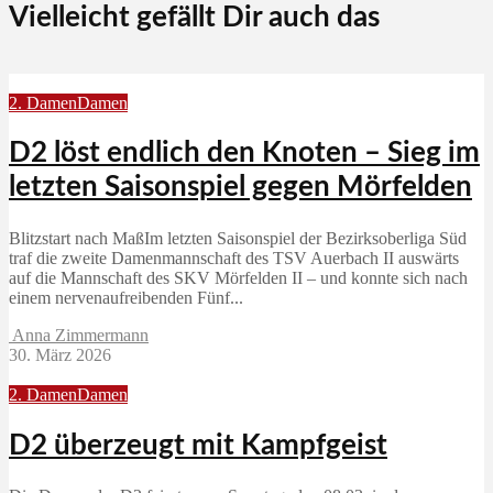
Vielleicht gefällt Dir auch das
2. Damen
Damen
D2 löst endlich den Knoten – Sieg im
letzten Saisonspiel gegen Mörfelden
Blitzstart nach MaßIm letzten Saisonspiel der Bezirksoberliga Süd
traf die zweite Damenmannschaft des TSV Auerbach II auswärts
auf die Mannschaft des SKV Mörfelden II – und konnte sich nach
einem nervenaufreibenden Fünf...
Anna Zimmermann
30. März 2026
2. Damen
Damen
D2 überzeugt mit Kampfgeist