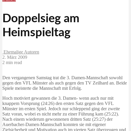
Doppelsieg am
Heimspieltag
Ehemalige Autoren
2. März 2009
2 min read
Den vergangenen Samstag trat die 3. Damen-Mannschaft sowohl
gegen den VFL Münster als auch gegen den TV Zeilhard an. Beide
Spiele meisterte die Mannschaft mit Erfolg.
Hoch motiviert gewannen die 3. Damen- wenn auch nur mit
knappem Vorsprung (24:26) den ersten Satz gegen den VFL
Münster im ersten Spiel. Jedoch nur schleppend ging der zweite
Satz voran, wobei es nicht mehr zu einer Führung kam (25:22).
Nach einem wiederum gewonnenen dritten Satz (25:27) der
Auerbacher-Damen-Mannschaft konnten sie mit eigener
Zielsicherheit und Motivation auch im vierten Satz überzeugen und