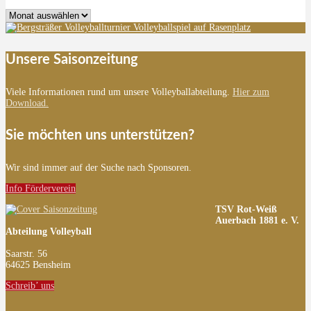
Archiv
Unsere Saisonzeitung
Viele Informationen rund um unsere Volleyballabteilung.
Hier zum
Download.
Sie möchten uns unterstützen?
Wir sind immer auf der Suche nach Sponsoren.
Info Förderverein
TSV Rot-Weiß
Auerbach 1881 e. V.
Abteilung Volleyball
Saarstr. 56
64625 Bensheim
Schreib’ uns