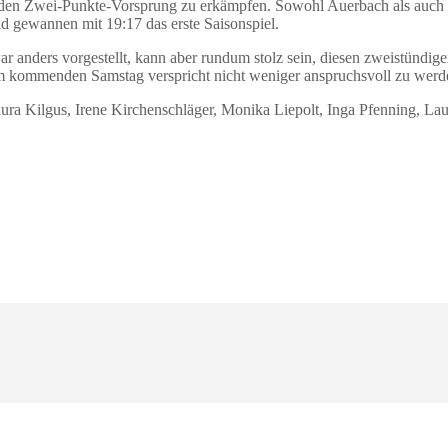
denden Zwei-Punkte-Vorsprung zu erkämpfen. Sowohl Auerbach als auch
 gewannen mit 19:17 das erste Saisonspiel.
r anders vorgestellt, kann aber rundum stolz sein, diesen zweistündige
m kommenden Samstag verspricht nicht weniger anspruchsvoll zu werd
aura Kilgus, Irene Kirchenschläger, Monika Liepolt, Inga Pfenning, La