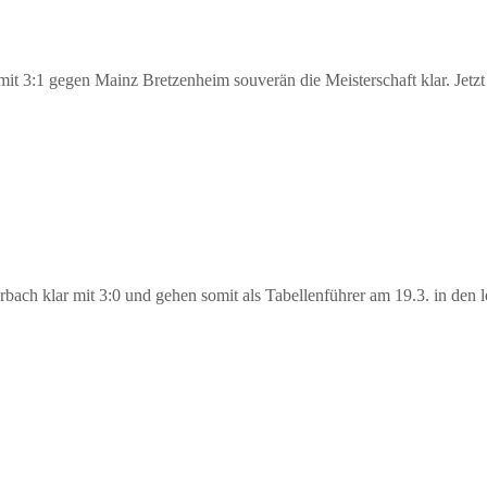
3:1 gegen Mainz Bretzenheim souverän die Meisterschaft klar. Jetzt gi
ach klar mit 3:0 und gehen somit als Tabellenführer am 19.3. in den 