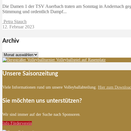
Die Damen 1 der TSV Auerbach traten am Sonntag in Andernach gege
Stimmung und ordentlich Dampf...
Petra Stauch
12. Februar 2023
Archiv
Archiv
Unsere Saisonzeitung
Viele Informationen rund um unsere Volleyballabteilung.
Hier zum Download
Sie möchten uns unterstützen?
Wir sind immer auf der Suche nach Sponsoren.
Info Förderverein