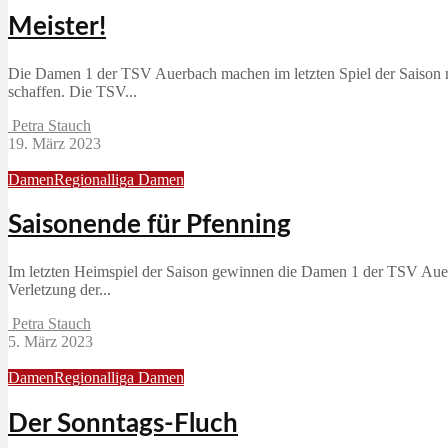
Meister!
Die Damen 1 der TSV Auerbach machen im letzten Spiel der Saison mit 
schaffen. Die TSV...
Petra Stauch
19. März 2023
Damen
Regionalliga Damen
Saisonende für Pfenning
Im letzten Heimspiel der Saison gewinnen die Damen 1 der TSV Auerb
Verletzung der...
Petra Stauch
5. März 2023
Damen
Regionalliga Damen
Der Sonntags-Fluch