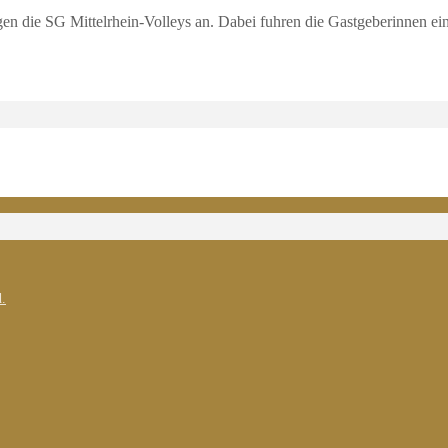
n die SG Mittelrhein-Volleys an. Dabei fuhren die Gastgeberinnen e
.