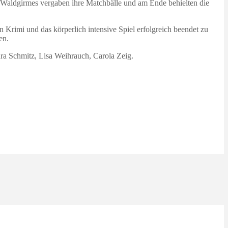
 Waldgirmes vergaben ihre Matchbälle und am Ende behielten die
n Krimi und das körperlich intensive Spiel erfolgreich beendet zu
en.
ura Schmitz, Lisa Weihrauch, Carola Zeig.