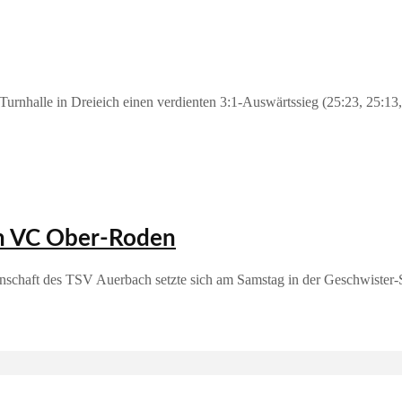
urnhalle in Dreieich einen verdienten 3:1‑Auswärtssieg (25:23, 25:13,
en VC Ober-Roden
schaft des TSV Auerbach setzte sich am Samstag in der Geschwister-Sc