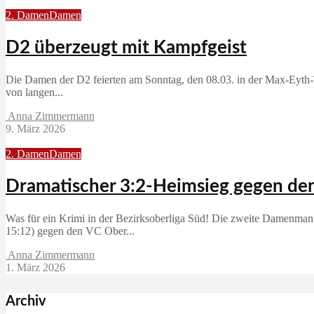
2. Damen
Damen
D2 überzeugt mit Kampfgeist
Die Damen der D2 feierten am Sonntag, den 08.03. in der Max‑Eyth‑T
von langen...
Anna Zimmermann
9. März 2026
2. Damen
Damen
Dramatischer 3:2-Heimsieg gegen d
Was für ein Krimi in der Bezirksoberliga Süd! Die zweite Damenmann
15:12) gegen den VC Ober...
Anna Zimmermann
1. März 2026
Archiv