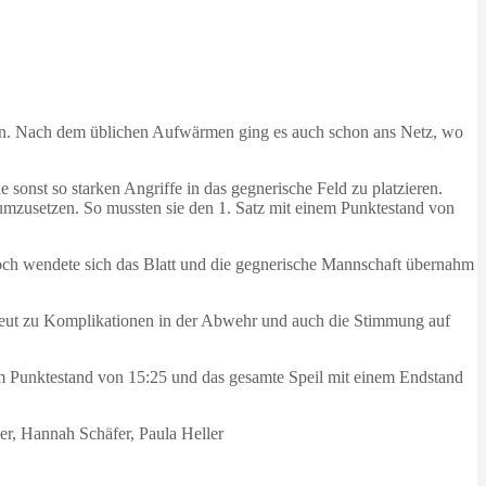
en. Nach dem üblichen Aufwärmen ging es auch schon ans Netz, wo
onst so starken Angriffe in das gegnerische Feld zu platzieren.
 umzusetzen. So mussten sie den 1. Satz mit einem Punktestand von
edoch wendete sich das Blatt und die gegnerische Mannschaft übernahm
rneut zu Komplikationen in der Abwehr und auch die Stimmung auf
nem Punktestand von 15:25 und das gesamte Speil mit einem Endstand
er, Hannah Schäfer, Paula Heller