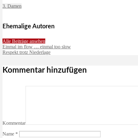
3. Damen
Ehemalige Autoren
Alle Beiträge ansehen
Einmal im flow … einmal too slow
Respekt trotz Niederlage
Kommentar hinzufügen
Kommentar
Name
*