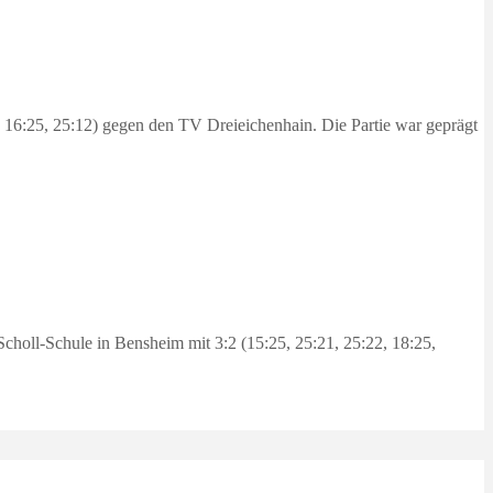
 16:25, 25:12) gegen den TV Dreieichenhain. Die Partie war geprägt
holl-Schule in Bensheim mit 3:2 (15:25, 25:21, 25:22, 18:25,