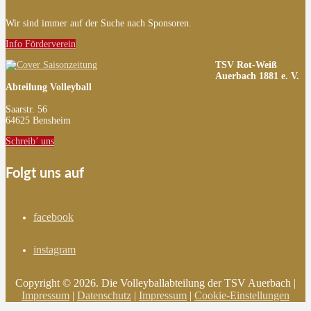
Wir sind immer auf der Suche nach Sponsoren.
Info Förderverein
TSV Rot-Weiß
Auerbach 1881 e. V.
Abteilung Volleyball
Saarstr. 56
64625 Bensheim
Schreib’ uns
Folgt uns auf
facebook
instagram
Copyright © 2026. Die Volleyballabteilung der TSV Auerbach |
Impressum
|
Datenschutz
|
Impressum
|
Cookie-Einstellungen