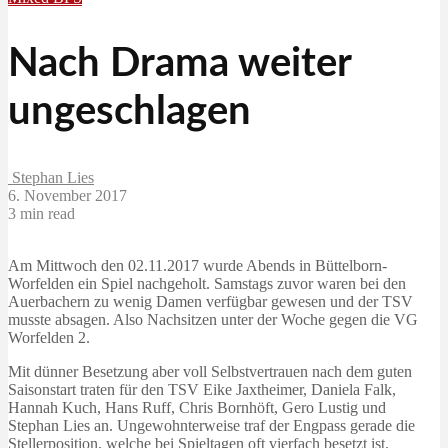
Nach Drama weiter
ungeschlagen
Stephan Lies
6. November 2017
3 min read
Am Mittwoch den 02.11.2017 wurde Abends in Büttelborn-
Worfelden ein Spiel nachgeholt. Samstags zuvor waren bei den
Auerbachern zu wenig Damen verfügbar gewesen und der TSV
musste absagen. Also Nachsitzen unter der Woche gegen die VG
Worfelden 2.
Mit dünner Besetzung aber voll Selbstvertrauen nach dem guten
Saisonstart traten für den TSV Eike Jaxtheimer, Daniela Falk,
Hannah Kuch, Hans Ruff, Chris Bornhöft, Gero Lustig und
Stephan Lies an. Ungewohnterweise traf der Engpass gerade die
Stellerposition, welche bei Spieltagen oft vierfach besetzt ist.