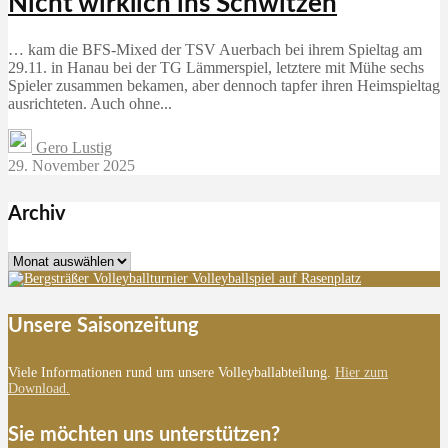
Nicht wirklich ins Schwitzen
… kam die BFS-Mixed der TSV Auerbach bei ihrem Spieltag am
29.11. in Hanau bei der TG Lämmerspiel, letztere mit Mühe sechs
Spieler zusammen bekamen, aber dennoch tapfer ihren Heimspieltag
ausrichteten. Auch ohne...
Gero Lustig
29. November 2025
Archiv
Archiv
Unsere Saisonzeitung
Viele Informationen rund um unsere Volleyballabteilung.
Hier zum
Download.
Sie möchten uns unterstützen?