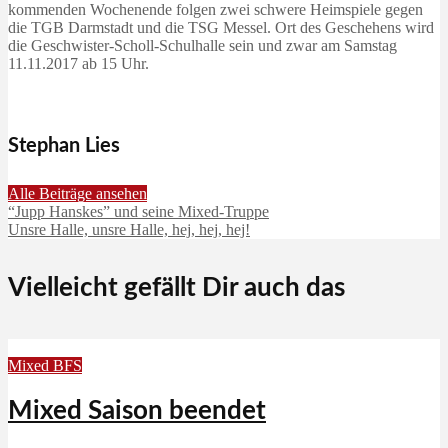
kommenden Wochenende folgen zwei schwere Heimspiele gegen
die TGB Darmstadt und die TSG Messel. Ort des Geschehens wird
die Geschwister-Scholl-Schulhalle sein und zwar am Samstag
11.11.2017 ab 15 Uhr.
Stephan Lies
Alle Beiträge ansehen
“Jupp Hanskes” und seine Mixed-Truppe
Unsre Halle, unsre Halle, hej, hej, hej!
Vielleicht gefällt Dir auch das
Mixed BFS
Mixed Saison beendet