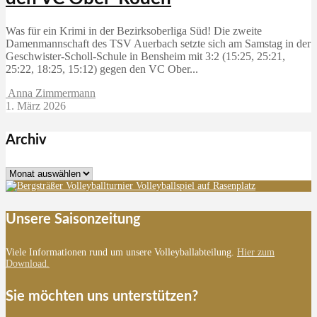
Was für ein Krimi in der Bezirksoberliga Süd! Die zweite
Damenmannschaft des TSV Auerbach setzte sich am Samstag in der
Geschwister-Scholl-Schule in Bensheim mit 3:2 (15:25, 25:21,
25:22, 18:25, 15:12) gegen den VC Ober...
Anna Zimmermann
1. März 2026
Archiv
Archiv
Unsere Saisonzeitung
Viele Informationen rund um unsere Volleyballabteilung.
Hier zum
Download.
Sie möchten uns unterstützen?