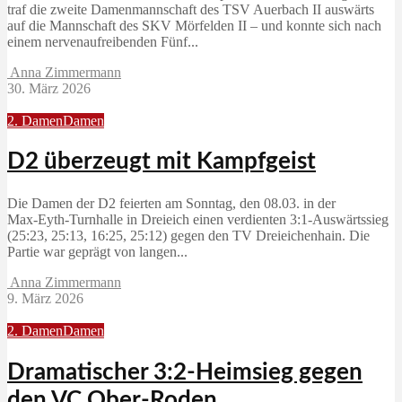
traf die zweite Damenmannschaft des TSV Auerbach II auswärts
auf die Mannschaft des SKV Mörfelden II – und konnte sich nach
einem nervenaufreibenden Fünf...
Anna Zimmermann
30. März 2026
2. Damen
Damen
D2 überzeugt mit Kampfgeist
Die Damen der D2 feierten am Sonntag, den 08.03. in der
Max‑Eyth‑Turnhalle in Dreieich einen verdienten 3:1‑Auswärtssieg
(25:23, 25:13, 16:25, 25:12) gegen den TV Dreieichenhain. Die
Partie war geprägt von langen...
Anna Zimmermann
9. März 2026
2. Damen
Damen
Dramatischer 3:2-Heimsieg gegen
den VC Ober-Roden