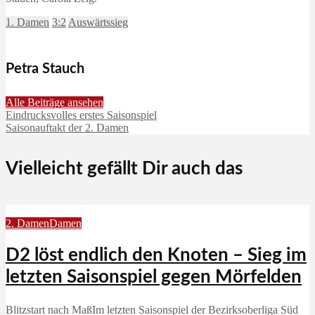
1. Damen
3:2
Auswärtssieg
Petra Stauch
Alle Beiträge ansehen
Eindrucksvolles erstes Saisonspiel
Saisonauftakt der 2. Damen
Vielleicht gefällt Dir auch das
2. Damen
Damen
D2 löst endlich den Knoten – Sieg im
letzten Saisonspiel gegen Mörfelden
Blitzstart nach MaßIm letzten Saisonspiel der Bezirksoberliga Süd