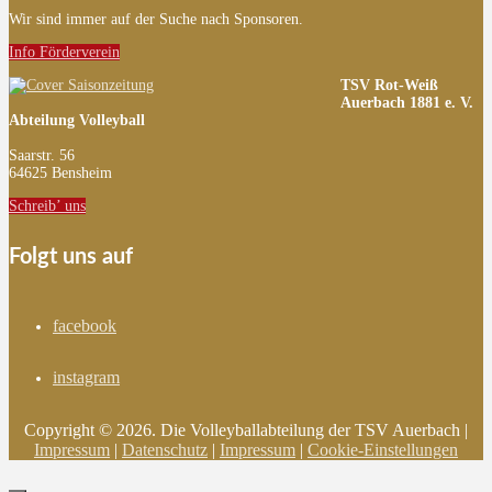
Wir sind immer auf der Suche nach Sponsoren.
Info Förderverein
TSV Rot-Weiß
Auerbach 1881 e. V.
Abteilung Volleyball
Saarstr. 56
64625 Bensheim
Schreib’ uns
Folgt uns auf
facebook
instagram
Copyright © 2026. Die Volleyballabteilung der TSV Auerbach |
Impressum
|
Datenschutz
|
Impressum
|
Cookie-Einstellungen