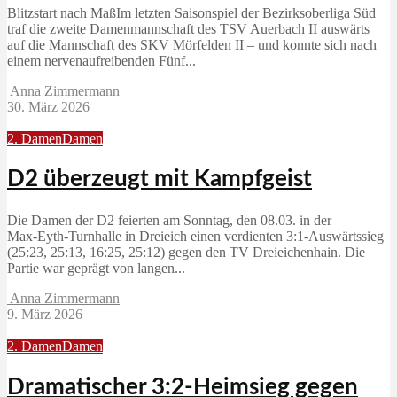
Blitzstart nach MaßIm letzten Saisonspiel der Bezirksoberliga Süd
traf die zweite Damenmannschaft des TSV Auerbach II auswärts
auf die Mannschaft des SKV Mörfelden II – und konnte sich nach
einem nervenaufreibenden Fünf...
Anna Zimmermann
30. März 2026
2. Damen
Damen
D2 überzeugt mit Kampfgeist
Die Damen der D2 feierten am Sonntag, den 08.03. in der
Max‑Eyth‑Turnhalle in Dreieich einen verdienten 3:1‑Auswärtssieg
(25:23, 25:13, 16:25, 25:12) gegen den TV Dreieichenhain. Die
Partie war geprägt von langen...
Anna Zimmermann
9. März 2026
2. Damen
Damen
Dramatischer 3:2-Heimsieg gegen