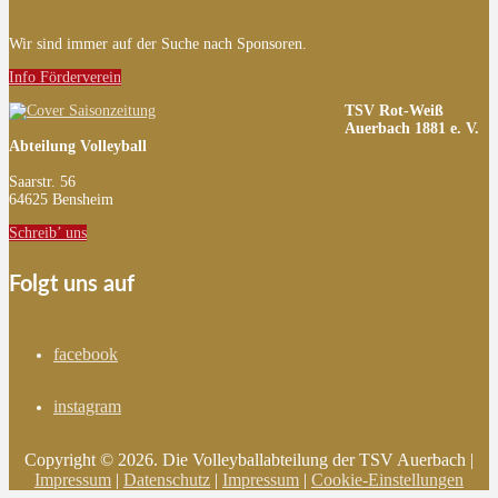
Wir sind immer auf der Suche nach Sponsoren.
Info Förderverein
TSV Rot-Weiß
Auerbach 1881 e. V.
Abteilung Volleyball
Saarstr. 56
64625 Bensheim
Schreib’ uns
Folgt uns auf
facebook
instagram
Copyright © 2026. Die Volleyballabteilung der TSV Auerbach |
Impressum
|
Datenschutz
|
Impressum
|
Cookie-Einstellungen