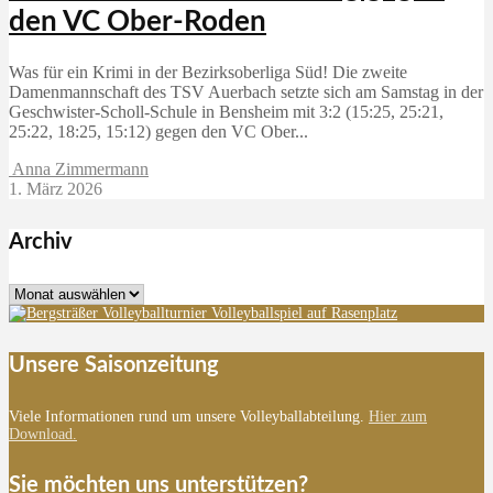
den VC Ober-Roden
Was für ein Krimi in der Bezirksoberliga Süd! Die zweite
Damenmannschaft des TSV Auerbach setzte sich am Samstag in der
Geschwister-Scholl-Schule in Bensheim mit 3:2 (15:25, 25:21,
25:22, 18:25, 15:12) gegen den VC Ober...
Anna Zimmermann
1. März 2026
Archiv
Archiv
Unsere Saisonzeitung
Viele Informationen rund um unsere Volleyballabteilung.
Hier zum
Download.
Sie möchten uns unterstützen?