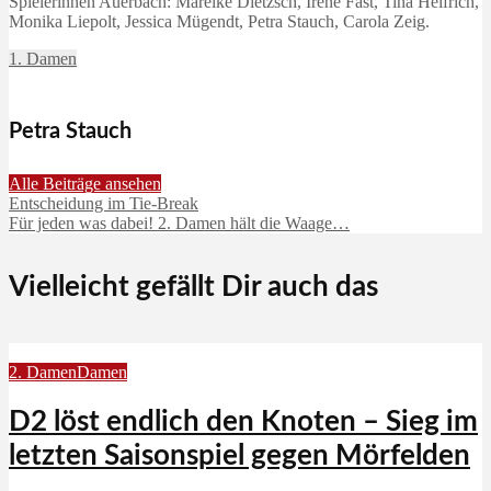
Spielerinnen Auerbach: Mareike Dietzsch, Irene Fast, Tina Helfrich,
Monika Liepolt, Jessica Mügendt, Petra Stauch, Carola Zeig.
1. Damen
Petra Stauch
Alle Beiträge ansehen
Entscheidung im Tie-Break
Für jeden was dabei! 2. Damen hält die Waage…
Vielleicht gefällt Dir auch das
2. Damen
Damen
D2 löst endlich den Knoten – Sieg im
letzten Saisonspiel gegen Mörfelden