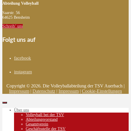
Abteilung Volleyball
Saarstr. 56
64625 Bensheim
Schreib’ uns
Folgt uns auf
facebook
instagram
Copyright © 2026. Die Volleyballabteilung der TSV Auerbach |
Impressum
|
Datenschutz
|
Impressum
|
Cookie-Einstellungen
Über uns
Volleyball bei der TSV
Abteilungsvorstand
Gesamtverein
Geschäftsstelle der TSV