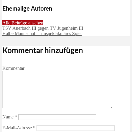
Ehemalige Autoren
Alle Beiträge ansehen
TSV Auerbach III gegen TV Jugenheim III
Halbe Mannschaft – unspektakuläres Spiel
Kommentar hinzufügen
Kommentar
Name
*
E-Mail-Adresse
*