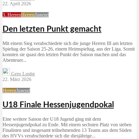
22. April 2026
3. Herren
Herren
Jugend
Den letzten Punkt gemacht
Mit einem Sieg verabschiedete sich die junge Herren III am letzten
Spieltag der Saison 25-26, einem Heimspieltag, aus der Liga. Somit
konnten sie quasi den letzten Punkt der Saison machen und das
Abenteuer...
Gero Lustig
22. März 2026
Herren
Jugend
U18 Finale Hessenjugendpokal
Eine weitere Saison der U18 Jugend ging mit dem
Hessenjugendpokal zu Ende. Mit einem sechsten Platz von sieben
Finalisten und insgesamt teilnehmenden 13 Teams aus dem Süden
des HVVs verabschiedete sich die diesjährige...