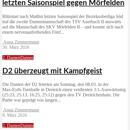
letzten Saisonspiel gegen Mörfelden
Blitzstart nach MaßIm letzten Saisonspiel der Bezirksoberliga Süd
traf die zweite Damenmannschaft des TSV Auerbach II auswärts
auf die Mannschaft des SKV Mörfelden II – und konnte sich nach
einem nervenaufreibenden Fünf...
Anna Zimmermann
30. März 2026
2. Damen
Damen
D2 überzeugt mit Kampfgeist
Die Damen der D2 feierten am Sonntag, den 08.03. in der
Max‑Eyth‑Turnhalle in Dreieich einen verdienten 3:1‑Auswärtssieg
(25:23, 25:13, 16:25, 25:12) gegen den TV Dreieichenhain. Die
Partie war geprägt von langen...
Anna Zimmermann
9. März 2026
2. Damen
Damen