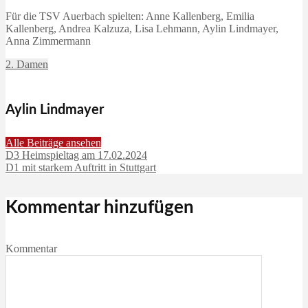
Für die TSV Auerbach spielten: Anne Kallenberg, Emilia
Kallenberg, Andrea Kalzuza, Lisa Lehmann, Aylin Lindmayer,
Anna Zimmermann
2. Damen
Aylin Lindmayer
Alle Beiträge ansehen
D3 Heimspieltag am 17.02.2024
D1 mit starkem Auftritt in Stuttgart
Kommentar hinzufügen
Kommentar