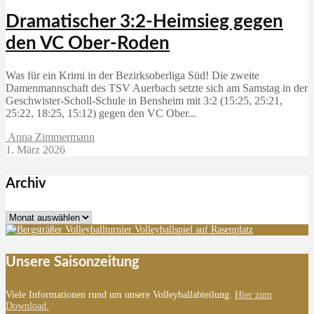
Dramatischer 3:2-Heimsieg gegen
den VC Ober-Roden
Was für ein Krimi in der Bezirksoberliga Süd! Die zweite
Damenmannschaft des TSV Auerbach setzte sich am Samstag in der
Geschwister-Scholl-Schule in Bensheim mit 3:2 (15:25, 25:21,
25:22, 18:25, 15:12) gegen den VC Ober...
Anna Zimmermann
1. März 2026
Archiv
Archiv
Unsere Saisonzeitung
Viele Informationen rund um unsere Volleyballabteilung.
Hier zum
Download.