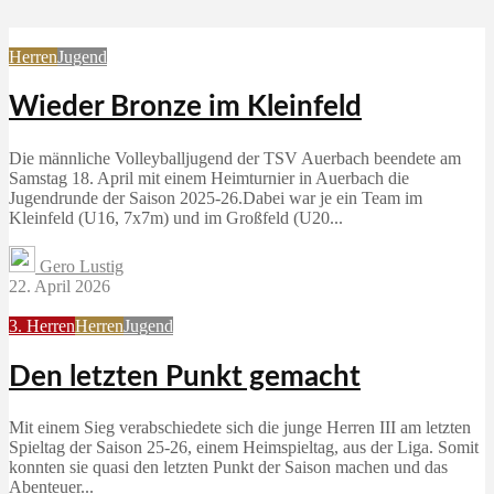
Herren
Jugend
Wieder Bronze im Kleinfeld
Die männliche Volleyballjugend der TSV Auerbach beendete am
Samstag 18. April mit einem Heimturnier in Auerbach die
Jugendrunde der Saison 2025-26.Dabei war je ein Team im
Kleinfeld (U16, 7x7m) und im Großfeld (U20...
Gero Lustig
22. April 2026
3. Herren
Herren
Jugend
Den letzten Punkt gemacht
Mit einem Sieg verabschiedete sich die junge Herren III am letzten
Spieltag der Saison 25-26, einem Heimspieltag, aus der Liga. Somit
konnten sie quasi den letzten Punkt der Saison machen und das
Abenteuer...