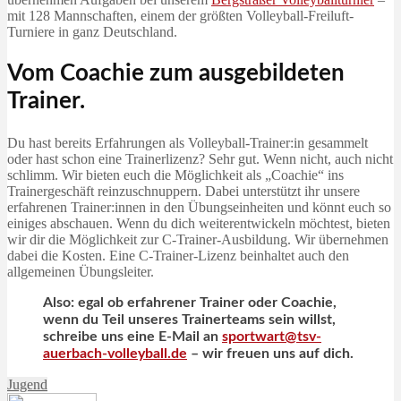
mit 128 Mannschaften, einem der größten Volleyball-Freiluft-
Turniere in ganz Deutschland.
Vom Coachie zum ausgebildeten
Trainer.
Du hast bereits Erfahrungen als Volleyball-Trainer:in gesammelt
oder hast schon eine Trainerlizenz? Sehr gut. Wenn nicht, auch nicht
schlimm. Wir bieten euch die Möglichkeit als „Coachie“ ins
Trainergeschäft reinzuschnuppern. Dabei unterstützt ihr unsere
erfahrenen Trainer:innen in den Übungseinheiten und könnt euch so
einiges abschauen. Wenn du dich weiterentwickeln möchtest, bieten
wir dir die Möglichkeit zur C-Trainer-Ausbildung. Wir übernehmen
dabei die Kosten. Eine C-Trainer-Lizenz beinhaltet auch den
allgemeinen Übungsleiter.
Also: egal ob erfahrener Trainer oder Coachie,
wenn du Teil unseres Trainerteams sein willst,
schreibe uns eine E-Mail an
sportwart@tsv-
auerbach-volleyball.de
– wir freuen uns auf dich.
Jugend