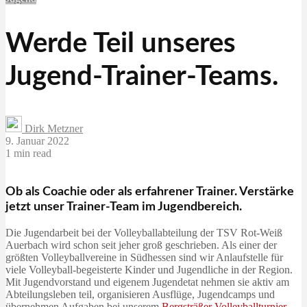
Werde Teil unseres
Jugend-Trainer-Teams.
Dirk Metzner
9. Januar 2022
1 min read
Ob als Coachie oder als erfahrener Trainer. Verstärke
jetzt unser Trainer-Team im Jugendbereich.
Die Jugendarbeit bei der Volleyballabteilung der TSV Rot-Weiß
Auerbach wird schon seit jeher groß geschrieben. Als einer der
größten Volleyballvereine in Südhessen sind wir Anlaufstelle für
viele Volleyball-begeisterte Kinder und Jugendliche in der Region.
Mit Jugendvorstand und eigenem Jugendetat nehmen sie aktiv am
Abteilungsleben teil, organisieren Ausflüge, Jugendcamps und
übernehmen Aufgaben bei unserem
Bergsträßer Volleyballturnier
–