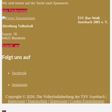
Wir sind immer auf der Suche nach Sponsoren.
Info Förderverein
TSV Rot-Weiß
Auerbach 1881 e. V.
Abteilung Volleyball
Saarstr. 56
64625 Bensheim
Schreib’ uns
Folgt uns auf
facebook
instagram
Copyright © 2026. Die Volleyballabteilung der TSV Auerbach |
Impressum
|
Datenschutz
|
Impressum
|
Cookie-Einstellungen