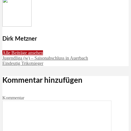
Dirk Metzner
Alle Beiträge ansehen
Jugendliga (w) – Saisonabschluss in Auerbach
Eindeutig Trikotsieger
Kommentar hinzufügen
Kommentar