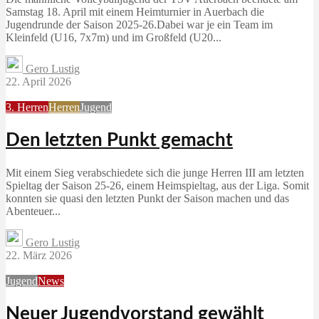
Samstag 18. April mit einem Heimturnier in Auerbach die
Jugendrunde der Saison 2025-26.Dabei war je ein Team im
Kleinfeld (U16, 7x7m) und im Großfeld (U20...
Gero Lustig
22. April 2026
3. Herren
Herren
Jugend
Den letzten Punkt gemacht
Mit einem Sieg verabschiedete sich die junge Herren III am letzten
Spieltag der Saison 25-26, einem Heimspieltag, aus der Liga. Somit
konnten sie quasi den letzten Punkt der Saison machen und das
Abenteuer...
Gero Lustig
22. März 2026
Jugend
News
Neuer Jugendvorstand gewählt