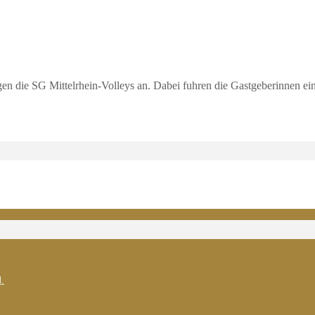
n die SG Mittelrhein-Volleys an. Dabei fuhren die Gastgeberinnen e
.