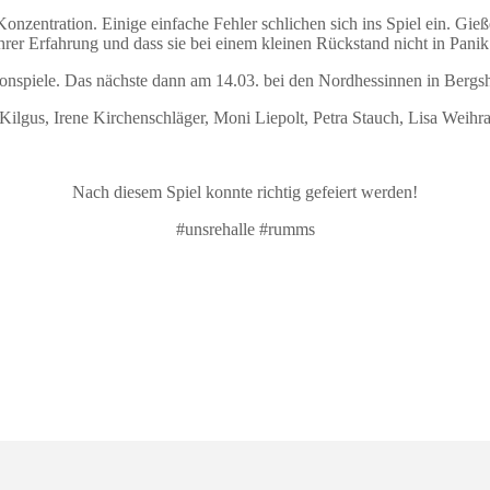
onzentration. Einige einfache Fehler schlichen sich ins Spiel ein. Gie
er Erfahrung und dass sie bei einem kleinen Rückstand nicht in Panik v
isonspiele. Das nächste dann am 14.03. bei den Nordhessinnen in Bergs
Kilgus, Irene Kirchenschläger, Moni Liepolt, Petra Stauch, Lisa Weihr
Nach diesem Spiel konnte richtig gefeiert werden!
#unsrehalle #rumms