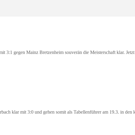
3:1 gegen Mainz Bretzenheim souverän die Meisterschaft klar. Jetzt gi
ach klar mit 3:0 und gehen somit als Tabellenführer am 19.3. in den 