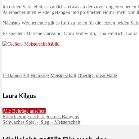
Im dritten Satz fehlte es zunächst etwas an der zuvor ungebrochenen K
Auerbacherinnen wieder gefangen und profitierten einmal mehr von ihr
Nächstes Wochenende gilt es Luft zu holen für die letzten beiden Sa
Es spielten: Marlene Carvalho, Doro Frühwirth, Tina Helfrich, Laura 
1. Damen
3:0
Heimsieg
Meisterschaft
Oberliga
unsreHalle
Laura Kilgus
Alle Beiträge ansehen
Erleichterung nach Tagen des Bangens
Schwaches Spiel – Sieg – Meisterschaft