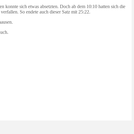
ßen konnte sich etwas absetzten. Doch ab dem 10:10 hatten sich die
erfallen. So endete auch dieser Satz mit 25:22.
hausen.
auch.