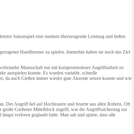
letzten Saisonspiel eine rundum überzeugende Leistung und ließen
 angezogener Handbremse zu spielen. Immerhin haben sie noch das Ziel
 abwehrstarke Mannschaft nur mit kompromissloser Angriffsarbeit zu
ke ausspielen konnte. Es wurden variable, schnelle
chen, da auch Gießen immer wieder gute Akzente setzen konnte und wie
n. Der Angriff lief auf Hochtouren und feuerte aus allen Rohren. Oft
roße Gießener Mittelblock zugriff, war die Angriffssicherung zur
ängst verloren geglaubt hätte. Man sah und spürte, dass alle