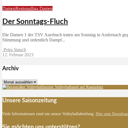
Damen
Regionalliga Damen
Der Sonntags-Fluch
Die Damen 1 der TSV Auerbach traten am Sonntag in Andernach gege
Stimmung und ordentlich Dampf...
Petra Stauch
12. Februar 2023
Archiv
Archiv
Unsere Saisonzeitung
Viele Informationen rund um unsere Volleyballabteilung.
Hier zum Download
Sie möchten uns unterstützen?