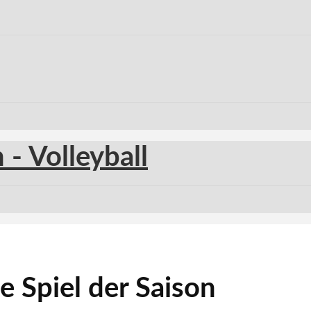
 Spiel der Saison