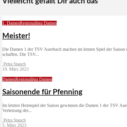
Vielleicht gefällt Dir auch das
1. Damen
Regionalliga Damen
Meister!
Die Damen 1 der TSV Auerbach machen im letzten Spiel der Saison mit 
schaffen. Die TSV...
Petra Stauch
19. März 2023
Damen
Regionalliga Damen
Saisonende für Pfenning
Im letzten Heimspiel der Saison gewinnen die Damen 1 der TSV Auerb
Verletzung der...
Petra Stauch
5. März 2023