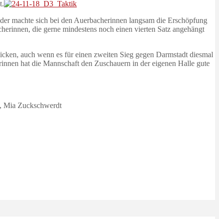
t.
ider machte sich bei den Auerbacherinnen langsam die Erschöpfung
cherinnen, die gerne mindestens noch einen vierten Satz angehängt
licken, auch wenn es für einen zweiten Sieg gegen Darmstadt diesmal
lerinnen hat die Mannschaft den Zuschauern in der eigenen Halle gute
h, Mia Zuckschwerdt