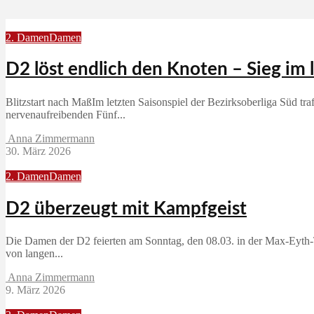
2. Damen
Damen
D2 löst endlich den Knoten – Sieg im 
Blitzstart nach MaßIm letzten Saisonspiel der Bezirksoberliga Süd 
nervenaufreibenden Fünf...
Anna Zimmermann
30. März 2026
2. Damen
Damen
D2 überzeugt mit Kampfgeist
Die Damen der D2 feierten am Sonntag, den 08.03. in der Max‑Eyth‑T
von langen...
Anna Zimmermann
9. März 2026