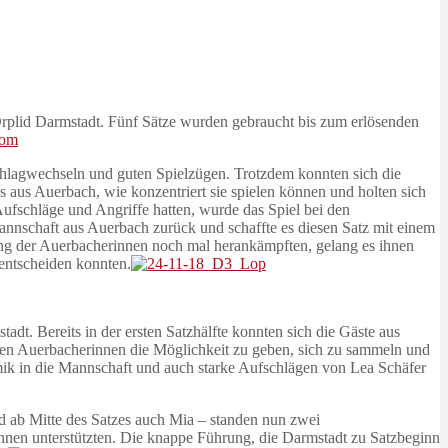
rplid Darmstadt. Fünf Sätze wurden gebraucht bis zum erlösenden
schlagwechseln und guten Spielzügen. Trotzdem konnten sich die
 aus Auerbach, wie konzentriert sie spielen können und holten sich
ufschläge und Angriffe hatten, wurde das Spiel bei den
nnschaft aus Auerbach zurück und schaffte es diesen Satz mit einem
ung der Auerbacherinnen noch mal herankämpften, gelang es ihnen
 entscheiden konnten.
dt. Bereits in der ersten Satzhälfte konnten sich die Gäste aus
 den Auerbacherinnen die Möglichkeit zu geben, sich zu sammeln und
mik in die Mannschaft und auch starke Aufschlägen von Lea Schäfer
d ab Mitte des Satzes auch Mia – standen nun zwei
nnen unterstützten. Die knappe Führung, die Darmstadt zu Satzbeginn