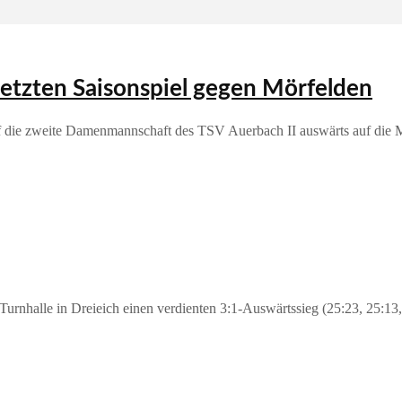
letzten Saisonspiel gegen Mörfelden
traf die zweite Damenmannschaft des TSV Auerbach II auswärts auf die
urnhalle in Dreieich einen verdienten 3:1‑Auswärtssieg (25:23, 25:13,