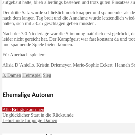
aufgebaut hatte, blieb allerdings bestehen und trotz guten Einsatzes 
Der dritte Satz wurde schließlich noch knapper und spannender als 
nach dem langen Tag breit und die Annahme wurde letztendlich wieder
hätten, sich mit 23:25 geschlagen geben mussten.
Nach der 3:0 Niederlage war die Stimmung natürlich erst gedrückt, d
leider nicht gereicht hat. Der Kampfgeist war fast konstant da und t
und spannende Spiele bieten können.
Für Auerbach spielten:
Alisia D’Aniello, Kristin Driemeyer, Marie-Sophie Eckert, Hannah 
3. Damen
Heimspiel
Sieg
Ehemalige Autoren
Alle Beiträge ansehen
Unglücklicher Start in die Rückrunde
Lehrstunde für junge Damen