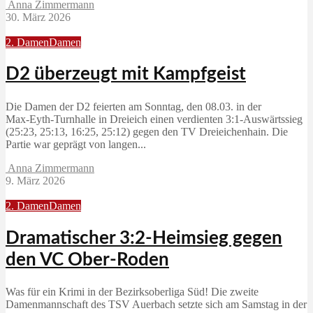
Anna Zimmermann
30. März 2026
2. Damen
Damen
D2 überzeugt mit Kampfgeist
Die Damen der D2 feierten am Sonntag, den 08.03. in der
Max‑Eyth‑Turnhalle in Dreieich einen verdienten 3:1‑Auswärtssieg
(25:23, 25:13, 16:25, 25:12) gegen den TV Dreieichenhain. Die
Partie war geprägt von langen...
Anna Zimmermann
9. März 2026
2. Damen
Damen
Dramatischer 3:2-Heimsieg gegen
den VC Ober-Roden
Was für ein Krimi in der Bezirksoberliga Süd! Die zweite
Damenmannschaft des TSV Auerbach setzte sich am Samstag in der