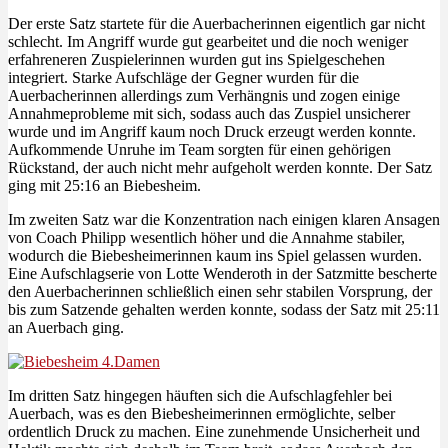
Der erste Satz startete für die Auerbacherinnen eigentlich gar nicht
schlecht. Im Angriff wurde gut gearbeitet und die noch weniger
erfahreneren Zuspielerinnen wurden gut ins Spielgeschehen
integriert. Starke Aufschläge der Gegner wurden für die
Auerbacherinnen allerdings zum Verhängnis und zogen einige
Annahmeprobleme mit sich, sodass auch das Zuspiel unsicherer
wurde und im Angriff kaum noch Druck erzeugt werden konnte.
Aufkommende Unruhe im Team sorgten für einen gehörigen
Rückstand, der auch nicht mehr aufgeholt werden konnte. Der Satz
ging mit 25:16 an Biebesheim.
Im zweiten Satz war die Konzentration nach einigen klaren Ansagen
von Coach Philipp wesentlich höher und die Annahme stabiler,
wodurch die Biebesheimerinnen kaum ins Spiel gelassen wurden.
Eine Aufschlagserie von Lotte Wenderoth in der Satzmitte bescherte
den Auerbacherinnen schließlich einen sehr stabilen Vorsprung, der
bis zum Satzende gehalten werden konnte, sodass der Satz mit 25:11
an Auerbach ging.
Im dritten Satz hingegen häuften sich die Aufschlagfehler bei
Auerbach, was es den Biebesheimerinnen ermöglichte, selber
ordentlich Druck zu machen. Eine zunehmende Unsicherheit und