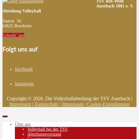
TSV Rot-Weiß
Auerbach 1881 e. V.
Abteilung Volleyball
Saarstr. 56
64625 Bensheim
Schreib’ uns
Folgt uns auf
facebook
instagram
Copyright © 2026. Die Volleyballabteilung der TSV Auerbach |
Impressum
|
Datenschutz
|
Impressum
|
Cookie-Einstellungen
Über uns
Volleyball bei der TSV
Abteilungsvorstand