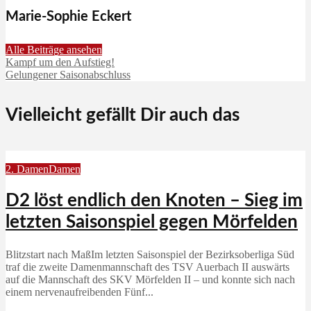
Marie-Sophie Eckert
Alle Beiträge ansehen
Kampf um den Aufstieg!
Gelungener Saisonabschluss
Vielleicht gefällt Dir auch das
2. Damen
Damen
D2 löst endlich den Knoten – Sieg im
letzten Saisonspiel gegen Mörfelden
Blitzstart nach MaßIm letzten Saisonspiel der Bezirksoberliga Süd
traf die zweite Damenmannschaft des TSV Auerbach II auswärts
auf die Mannschaft des SKV Mörfelden II – und konnte sich nach
einem nervenaufreibenden Fünf...