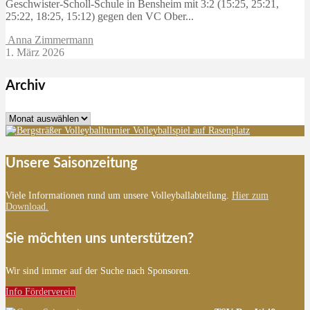
Geschwister-Scholl-Schule in Bensheim mit 3:2 (15:25, 25:21,
25:22, 18:25, 15:12) gegen den VC Ober...
Anna Zimmermann
1. März 2026
Archiv
Archiv
Unsere Saisonzeitung
Viele Informationen rund um unsere Volleyballabteilung.
Hier zum
Download.
Sie möchten uns unterstützen?
Wir sind immer auf der Suche nach Sponsoren.
Info Förderverein