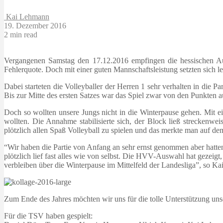
Kai Lehmann
19. Dezember 2016
2 min read
Vergangenen Samstag den 17.12.2016 empfingen die hessischen Aus
Fehlerquote. Doch mit einer guten Mannschaftsleistung setzten sich le
Dabei starteten die Volleyballer der Herren 1 sehr verhalten in die 
Bis zur Mitte des ersten Satzes war das Spiel zwar von den Punkten a
Doch so wollten unsere Jungs nicht in die Winterpause gehen. Mit ei
wollten. Die Annahme stabilisierte sich, der Block ließ streckenw
plötzlich allen Spaß Volleyball zu spielen und das merkte man auf de
“Wir haben die Partie von Anfang an sehr ernst genommen aber hatten
plötzlich lief fast alles wie von selbst. Die HVV-Auswahl hat gezeigt
verbleiben über die Winterpause im Mittelfeld der Landesliga”, so Ka
Zum Ende des Jahres möchten wir uns für die tolle Unterstützung un
Für die TSV haben gespielt: