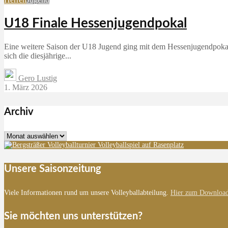
U18 Finale Hessenjugendpokal
Eine weitere Saison der U18 Jugend ging mit dem Hessenjugendpokal
sich die diesjährige...
Gero Lustig
1. März 2026
Archiv
Archiv
Unsere Saisonzeitung
Viele Informationen rund um unsere Volleyballabteilung.
Hier zum Download
Sie möchten uns unterstützen?