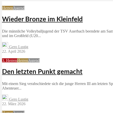
Herren
Jugend
Wieder Bronze im Kleinfeld
Die männliche Volleyballjugend der TSV Auerbach beendete am Samst
und im Großfeld (U20...
Gero Lustig
22. April 2026
3. Herren
Herren
Jugend
Den letzten Punkt gemacht
Mit einem Sieg verabschiedete sich die junge Herren III am letzten S
Abenteuer...
Gero Lustig
22. März 2026
Herren
Jugend