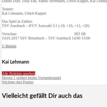
Daniel Dürr, Tony Fan, Yannic Herrmann, Ulrich Kappei, Kai Lehman
Trainer:
Kai Lehmann, Ulrich Kappei
Das Spiel in Zahlen:
TSV Auerbach – HVV Auswahl 3:1 (-19, +10, +12, +20)
Vorschau: HÖ SB
14.01.2017 SSV Brensbach – TSV Auerbach 14:00 15:00
1. Herren
Kai Lehmann
Alle Beiträge ansehen
Herren 1 verliert letztes Vorrundenspiel
Wichtige drei Punkte
Vielleicht gefällt Dir auch das