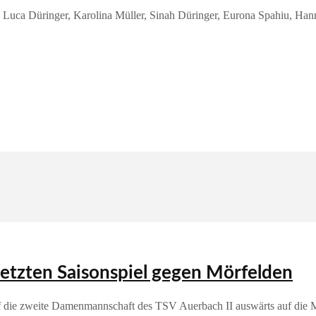
r, Luca Düringer, Karolina Müller, Sinah Düringer, Eurona Spahiu, Ha
letzten Saisonspiel gegen Mörfelden
traf die zweite Damenmannschaft des TSV Auerbach II auswärts auf die