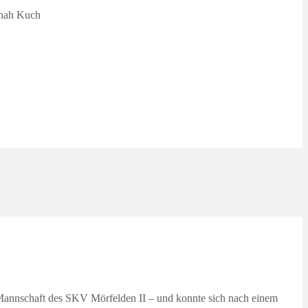
nnah Kuch
 Mannschaft des SKV Mörfelden II – und konnte sich nach einem