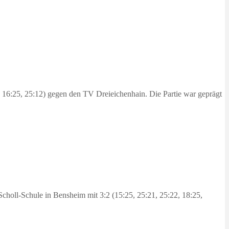
 16:25, 25:12) gegen den TV Dreieichenhain. Die Partie war geprägt
holl-Schule in Bensheim mit 3:2 (15:25, 25:21, 25:22, 18:25,