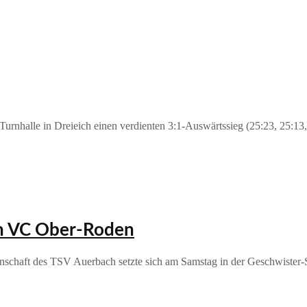
urnhalle in Dreieich einen verdienten 3:1‑Auswärtssieg (25:23, 25:13,
en VC Ober-Roden
schaft des TSV Auerbach setzte sich am Samstag in der Geschwister-Sc