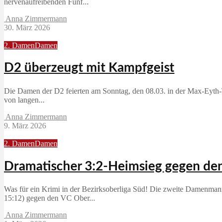
nervenaufreibenden Fünf...
Anna Zimmermann
30. März 2026
2. Damen
Damen
D2 überzeugt mit Kampfgeist
Die Damen der D2 feierten am Sonntag, den 08.03. in der Max‑Eyth‑T
von langen...
Anna Zimmermann
9. März 2026
2. Damen
Damen
Dramatischer 3:2-Heimsieg gegen d
Was für ein Krimi in der Bezirksoberliga Süd! Die zweite Damenmann
15:12) gegen den VC Ober...
Anna Zimmermann