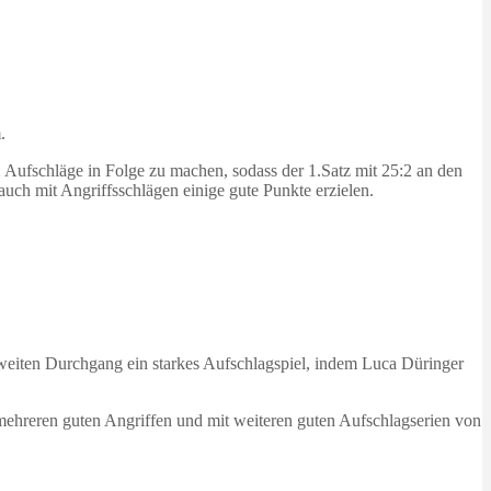
.
 Aufschläge in Folge zu machen, sodass der 1.Satz mit 25:2 an den
uch mit Angriffsschlägen einige gute Punkte erzielen.
eiten Durchgang ein starkes Aufschlagspiel, indem Luca Düringer
ehreren guten Angriffen und mit weiteren guten Aufschlagserien von