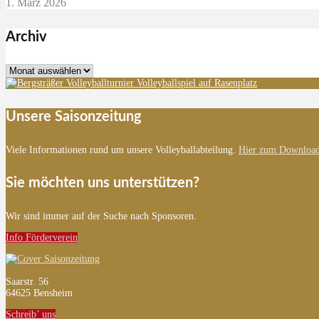
1. März 2026
Archiv
Archiv
Unsere Saisonzeitung
Viele Informationen rund um unsere Volleyballabteilung.
Hier zum Download
Sie möchten uns unterstützen?
Wir sind immer auf der Suche nach Sponsoren.
Info Förderverein
Saarstr. 56
64625 Bensheim
Schreib’ uns