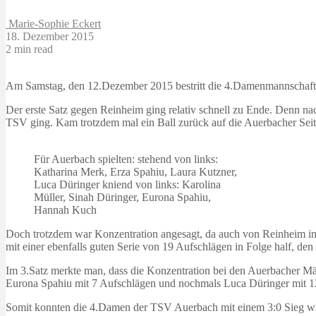
Marie-Sophie Eckert
18. Dezember 2015
2 min read
Am Samstag, den 12.Dezember 2015 bestritt die 4.Damenmannschaft 
Der erste Satz gegen Reinheim ging relativ schnell zu Ende. Denn na
TSV ging. Kam trotzdem mal ein Ball zurück auf die Auerbacher Seite,
Für Auerbach spielten: stehend von links:
Katharina Merk, Erza Spahiu, Laura Kutzner,
Luca Düringer kniend von links: Karolina
Müller, Sinah Düringer, Eurona Spahiu,
Hannah Kuch
Doch trotzdem war Konzentration angesagt, da auch von Reinheim i
mit einer ebenfalls guten Serie von 19 Aufschlägen in Folge half, de
Im 3.Satz merkte man, dass die Konzentration bei den Auerbacher M
Eurona Spahiu mit 7 Aufschlägen und nochmals Luca Düringer mit 12
Somit konnten die 4.Damen der TSV Auerbach mit einem 3:0 Sieg wi