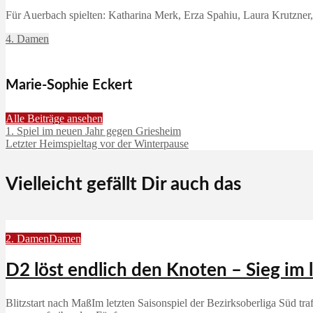
Für Auerbach spielten: Katharina Merk, Erza Spahiu, Laura Krutzne
4. Damen
Marie-Sophie Eckert
Alle Beiträge ansehen
1. Spiel im neuen Jahr gegen Griesheim
Letzter Heimspieltag vor der Winterpause
Vielleicht gefällt Dir auch das
2. Damen
Damen
D2 löst endlich den Knoten – Sieg im 
Blitzstart nach MaßIm letzten Saisonspiel der Bezirksoberliga Süd 