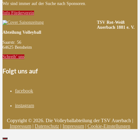
Wir sind immer auf der Suche nach Sponsoren.
Info Förderverein
TSV Rot-Weiß
Auerbach 1881 e. V.
Abteilung Volleyball
Saarstr. 56
64625 Bensheim
Schreib’ uns
Folgt uns auf
facebook
instagram
Copyright © 2026. Die Volleyballabteilung der TSV Auerbach |
Impressum
|
Datenschutz
|
Impressum
|
Cookie-Einstellungen