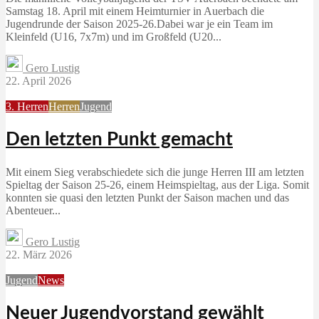
Samstag 18. April mit einem Heimturnier in Auerbach die
Jugendrunde der Saison 2025-26.Dabei war je ein Team im
Kleinfeld (U16, 7x7m) und im Großfeld (U20...
Gero Lustig
22. April 2026
3. Herren
Herren
Jugend
Den letzten Punkt gemacht
Mit einem Sieg verabschiedete sich die junge Herren III am letzten
Spieltag der Saison 25-26, einem Heimspieltag, aus der Liga. Somit
konnten sie quasi den letzten Punkt der Saison machen und das
Abenteuer...
Gero Lustig
22. März 2026
Jugend
News
Neuer Jugendvorstand gewählt