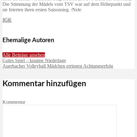
Die Stimmung der Mädels vom TSV war auf dem Höhepunkt und
sie feierten ihren ersten Saisonsieg. /Nele
JGK
Ehemalige Autoren
Alle Beiträge ansehen
Gutes Spiel – knappe Niederlage
Auerbacher Volleyball Mädchen erringen Achtungserfolg
Kommentar hinzufügen
Kommentar