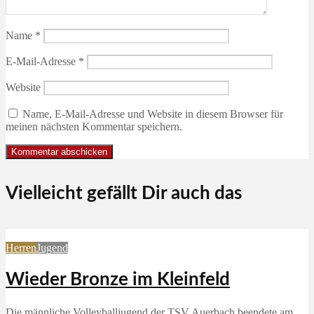
Name
*
E-Mail-Adresse
*
Website
Name, E-Mail-Adresse und Website in diesem Browser für
meinen nächsten Kommentar speichern.
Vielleicht gefällt Dir auch das
Herren
Jugend
Wieder Bronze im Kleinfeld
Die männliche Volleyballjugend der TSV Auerbach beendete am