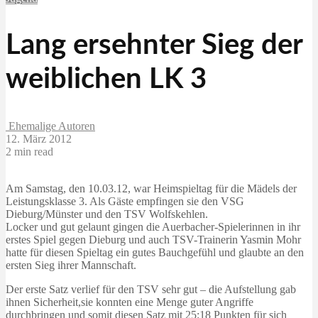
Lang ersehnter Sieg der
weiblichen LK 3
Ehemalige Autoren
12. März 2012
2 min read
Am Samstag, den 10.03.12, war Heimspieltag für die Mädels der
Leistungsklasse 3. Als Gäste empfingen sie den VSG
Dieburg/Münster und den TSV Wolfskehlen.
Locker und gut gelaunt gingen die Auerbacher-Spielerinnen in ihr
erstes Spiel gegen Dieburg und auch TSV-Trainerin Yasmin Mohr
hatte für diesen Spieltag ein gutes Bauchgefühl und glaubte an den
ersten Sieg ihrer Mannschaft.
Der erste Satz verlief für den TSV sehr gut – die Aufstellung gab
ihnen Sicherheit,sie konnten eine Menge guter Angriffe
durchbringen und somit diesen Satz mit 25:18 Punkten für sich