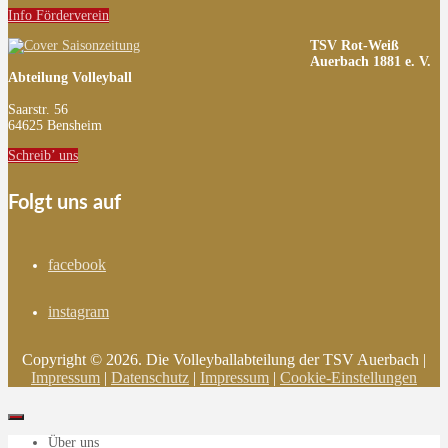
Info Förderverein
TSV Rot-Weiß
Auerbach 1881 e. V.
Abteilung Volleyball
Saarstr. 56
64625 Bensheim
Schreib’ uns
Folgt uns auf
facebook
instagram
Copyright © 2026. Die Volleyballabteilung der TSV Auerbach |
Impressum
|
Datenschutz
|
Impressum
|
Cookie-Einstellungen
Über uns