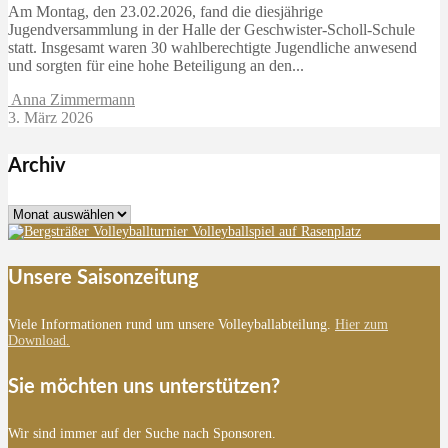
Am Montag, den 23.02.2026, fand die diesjährige
Jugendversammlung in der Halle der Geschwister-Scholl-Schule
statt. Insgesamt waren 30 wahlberechtigte Jugendliche anwesend
und sorgten für eine hohe Beteiligung an den...
Anna Zimmermann
3. März 2026
Archiv
Archiv
Unsere Saisonzeitung
Viele Informationen rund um unsere Volleyballabteilung.
Hier zum
Download.
Sie möchten uns unterstützen?
Wir sind immer auf der Suche nach Sponsoren.