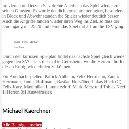
Im vierten und letzten Satz drehte Auerbach das Spiel wieder zu
seinen Gunsten. Es wurde deutlich konzentrierter agiert, besonders
in Block und Abwehr standen die Spieler wieder deutlich besser.
Auch die Angriffe fanden wieder ihren Weg ins Ziel, so dass der
Durchgang mit 25:20 und damit das Spiel mit 3:1 an die TSV ging.
Team | Foto: Michael
Kärchner
Durch den kuriosen Spielplan findet das nächste Spiel gleich wieder
gegen den SVC statt, diesmal in Gernsheim, wo die Herren I hoffen,
diesen Erfolg wiederholen zu können.
Für Auerbach spielten: Patrick Ahlheim, Felix Herrmann, Yannic
Herrmann, Jannik Hoffmann, Bastian Hofstätter, Lukas Hück (C),
Felix Kary, Maximilian Lammersdorf, Mario Metz und Tobias Neef.
1. Herren
3:1
Auswärtssieg
Michael Kaerchner
Alle Beiträge ansehen