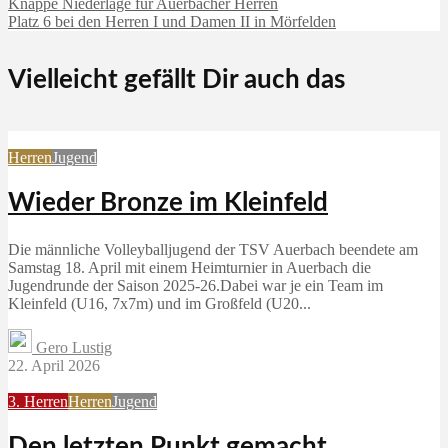
Knappe Niederlage für Auerbacher Herren
Platz 6 bei den Herren I und Damen II in Mörfelden
Vielleicht gefällt Dir auch das
Herren
Jugend
Wieder Bronze im Kleinfeld
Die männliche Volleyballjugend der TSV Auerbach beendete am
Samstag 18. April mit einem Heimturnier in Auerbach die
Jugendrunde der Saison 2025-26.Dabei war je ein Team im
Kleinfeld (U16, 7x7m) und im Großfeld (U20...
Gero Lustig
22. April 2026
3. Herren
Herren
Jugend
Den letzten Punkt gemacht