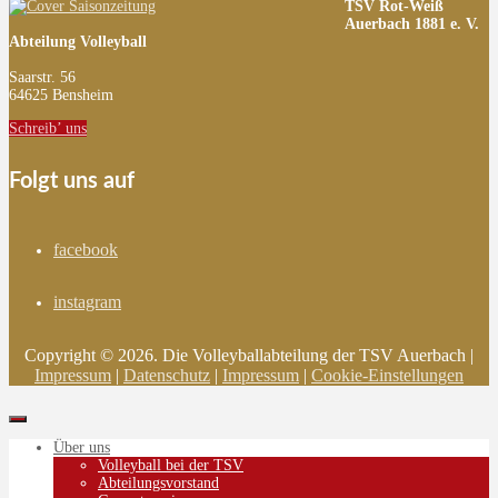
TSV Rot-Weiß
Auerbach 1881 e. V.
Abteilung Volleyball
Saarstr. 56
64625 Bensheim
Schreib’ uns
Folgt uns auf
facebook
instagram
Copyright © 2026. Die Volleyballabteilung der TSV Auerbach |
Impressum
|
Datenschutz
|
Impressum
|
Cookie-Einstellungen
Über uns
Volleyball bei der TSV
Abteilungsvorstand