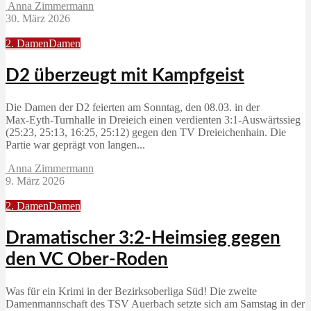
Anna Zimmermann
30. März 2026
2. Damen
Damen
D2 überzeugt mit Kampfgeist
Die Damen der D2 feierten am Sonntag, den 08.03. in der
Max‑Eyth‑Turnhalle in Dreieich einen verdienten 3:1‑Auswärtssieg
(25:23, 25:13, 16:25, 25:12) gegen den TV Dreieichenhain. Die
Partie war geprägt von langen...
Anna Zimmermann
9. März 2026
2. Damen
Damen
Dramatischer 3:2-Heimsieg gegen
den VC Ober-Roden
Was für ein Krimi in der Bezirksoberliga Süd! Die zweite
Damenmannschaft des TSV Auerbach setzte sich am Samstag in der