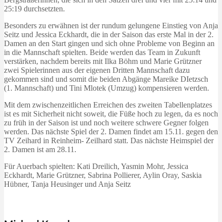
25:19 durchsetzten.
Besonders zu erwähnen ist der rundum gelungene Einstieg von Anja
Seitz und Jessica Eckhardt, die in der Saison das erste Mal in der 2.
Damen an den Start gingen und sich ohne Probleme von Beginn an
in die Mannschaft spielten. Beide werden das Team in Zukunft
verstärken, nachdem bereits mit Ilka Böhm und Marie Grützner
zwei Spielerinnen aus der eigenen Dritten Mannschaft dazu
gekommen sind und somit die beiden Abgänge Mareike DIetzsch
(1. Mannschaft) und Tini Mlotek (Umzug) kompensieren werden.
Mit dem zwischenzeitlichen Erreichen des zweiten Tabellenplatzes
ist es mit Sicherheit nicht soweit, die Füße hoch zu legen, da es noch
zu früh in der Saison ist und noch weitere schwere Gegner folgen
werden. Das nächste Spiel der 2. Damen findet am 15.11. gegen den
TV Zeihard in Reinheim- Zeilhard statt. Das nächste Heimspiel der
2. Damen ist am 28.11.
Für Auerbach spielten: Kati Dreilich, Yasmin Mohr, Jessica
Eckhardt, Marie Grützner, Sabrina Pollierer, Aylin Oray, Saskia
Hübner, Tanja Heusinger und Anja Seitz