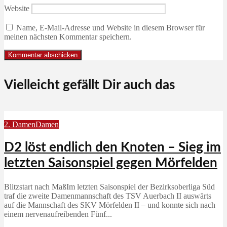
Website
Name, E-Mail-Adresse und Website in diesem Browser für
meinen nächsten Kommentar speichern.
Vielleicht gefällt Dir auch das
2. Damen
Damen
D2 löst endlich den Knoten – Sieg im
letzten Saisonspiel gegen Mörfelden
Blitzstart nach MaßIm letzten Saisonspiel der Bezirksoberliga Süd
traf die zweite Damenmannschaft des TSV Auerbach II auswärts
auf die Mannschaft des SKV Mörfelden II – und konnte sich nach
einem nervenaufreibenden Fünf...