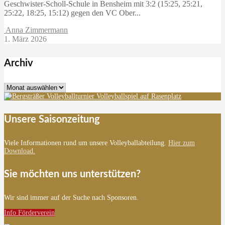
Geschwister-Scholl-Schule in Bensheim mit 3:2 (15:25, 25:21,
25:22, 18:25, 15:12) gegen den VC Ober...
Anna Zimmermann
1. März 2026
Archiv
Archiv
Unsere Saisonzeitung
Viele Informationen rund um unsere Volleyballabteilung.
Hier zum
Download.
Sie möchten uns unterstützen?
Wir sind immer auf der Suche nach Sponsoren.
Info Förderverein