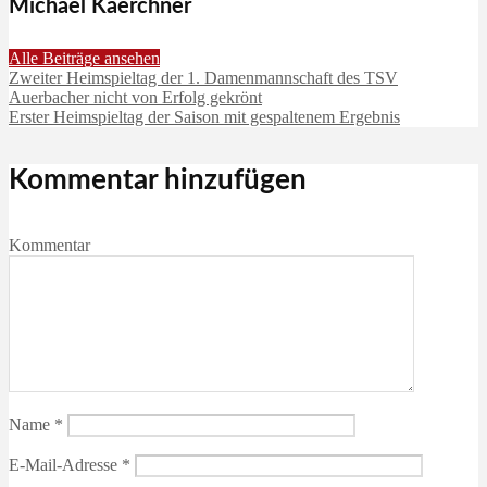
Michael Kaerchner
Alle Beiträge ansehen
Zweiter Heimspieltag der 1. Damenmannschaft des TSV
Auerbacher nicht von Erfolg gekrönt
Erster Heimspieltag der Saison mit gespaltenem Ergebnis
Kommentar hinzufügen
Kommentar
Name
*
E-Mail-Adresse
*