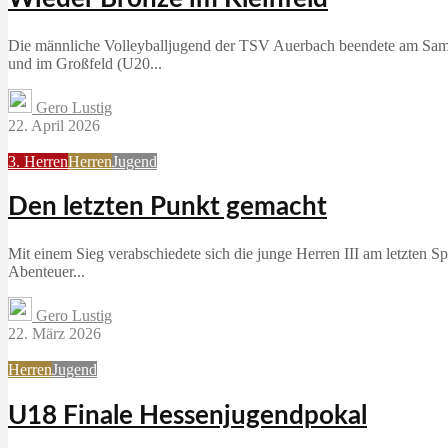
Die männliche Volleyballjugend der TSV Auerbach beendete am Samst
und im Großfeld (U20...
Gero Lustig
22. April 2026
3. Herren
Herren
Jugend
Den letzten Punkt gemacht
Mit einem Sieg verabschiedete sich die junge Herren III am letzten S
Abenteuer...
Gero Lustig
22. März 2026
Herren
Jugend
U18 Finale Hessenjugendpokal