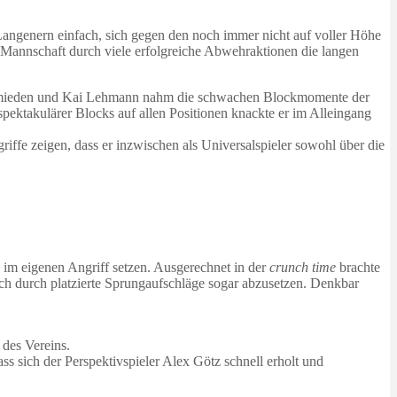
 Langenern einfach, sich gegen den noch immer nicht auf voller Höhe
e Mannschaft durch viele erfolgreiche Abwehraktionen die langen
 vermieden und Kai Lehmann nahm die schwachen Blockmomente der
 spektakulärer Blocks auf allen Positionen knackte er im Alleingang
ffe zeigen, dass er inzwischen als Universalspieler sowohl über die
d im eigenen Angriff setzen. Ausgerechnet in der
crunch time
brachte
ich durch platzierte Sprungaufschläge sogar abzusetzen. Denkbar
 des Vereins.
ss sich der Perspektivspieler Alex Götz schnell erholt und