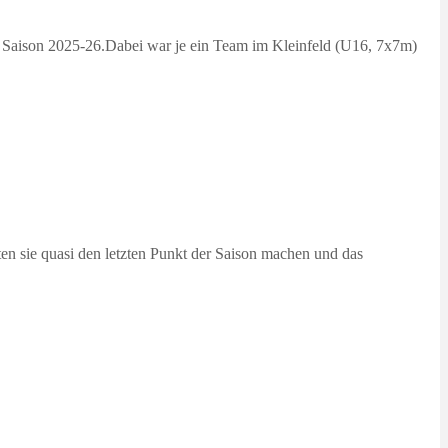
 Saison 2025-26.Dabei war je ein Team im Kleinfeld (U16, 7x7m)
ten sie quasi den letzten Punkt der Saison machen und das