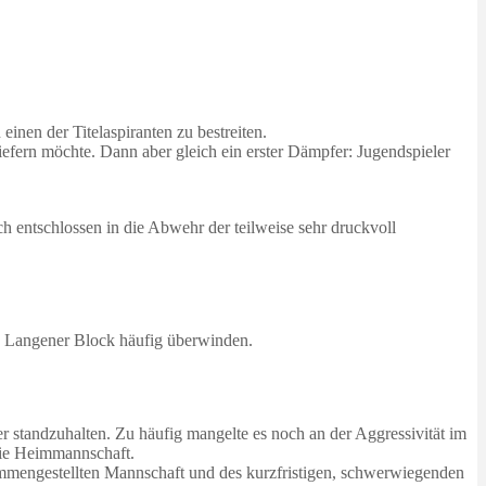
nen der Titelaspiranten zu bestreiten.
iefern möchte. Dann aber gleich ein erster Dämpfer: Jugendspieler
ch entschlossen in die Abwehr der teilweise sehr druckvoll
en Langener Block häufig überwinden.
 standzuhalten. Zu häufig mangelte es noch an der Aggressivität im
die Heimmannschaft.
ammengestellten Mannschaft und des kurzfristigen, schwerwiegenden