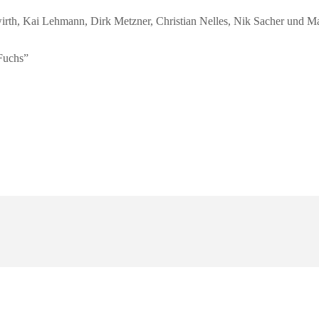
irth, Kai Lehmann, Dirk Metzner, Christian Nelles, Nik Sacher und Ma
Fuchs”