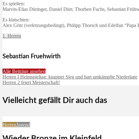
Es spielten:
Marvin-Elias Düringer, Daniel Dürr, Thorben Fuchs, Sebastian Frühw
Es klatschten:
Alex Götz (verletzungsbedingt), Philipp Thorsch und Edelfan “Papa 
1. Herren
Sebastian Fruehwirth
Alle Beiträge ansehen
Herren I Heimspieltag: knapper Sieg und hart umkämpfte Niederlage
Herren 2 feiert Meisterschaft!
Vielleicht gefällt Dir auch das
Herren
Jugend
Wieder Bronze im Kleinfeld