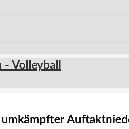
rt umkämpfter Auftaktnie