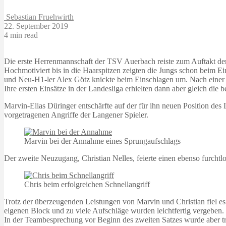
Sebastian Fruehwirth
22. September 2019
4 min read
Die erste Herrenmannschaft der TSV Auerbach reiste zum Auftakt der 
Hochmotiviert bis in die Haarspitzen zeigten die Jungs schon beim E
und Neu-H1-ler Alex Götz knickte beim Einschlagen um. Nach einer 
Ihre ersten Einsätze in der Landesliga erhielten dann aber gleich di
Marvin-Elias Düringer entschärfte auf der für ihn neuen Position des
vorgetragenen Angriffe der Langener Spieler.
Marvin bei der Annahme eines Sprungaufschlags
Der zweite Neuzugang, Christian Nelles, feierte einen ebenso furcht
Chris beim erfolgreichen Schnellangriff
Trotz der überzeugenden Leistungen von Marvin und Christian fiel e
eigenen Block und zu viele Aufschläge wurden leichtfertig vergeben.
In der Teambesprechung vor Beginn des zweiten Satzes wurde aber tr