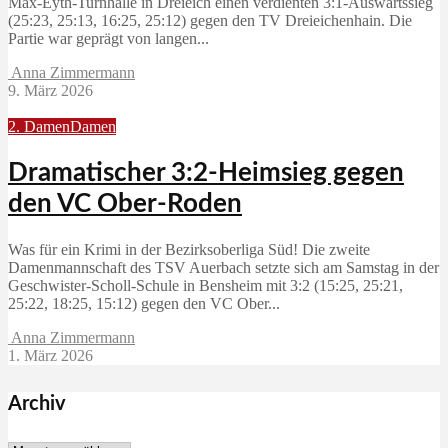
Max‑Eyth‑Turnhalle in Dreieich einen verdienten 3:1‑Auswärtssieg
(25:23, 25:13, 16:25, 25:12) gegen den TV Dreieichenhain. Die
Partie war geprägt von langen...
Anna Zimmermann
9. März 2026
2. Damen
Damen
Dramatischer 3:2-Heimsieg gegen
den VC Ober-Roden
Was für ein Krimi in der Bezirksoberliga Süd! Die zweite
Damenmannschaft des TSV Auerbach setzte sich am Samstag in der
Geschwister-Scholl-Schule in Bensheim mit 3:2 (15:25, 25:21,
25:22, 18:25, 15:12) gegen den VC Ober...
Anna Zimmermann
1. März 2026
Archiv