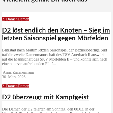
2. Damen
Damen
D2 löst endlich den Knoten – Sieg im
letzten Saisonspiel gegen Mörfelden
Blitzstart nach MaßIm letzten Saisonspiel der Bezirksoberliga Süd
traf die zweite Damenmannschaft des TSV Auerbach II auswärts
auf die Mannschaft des SKV Mörfelden II – und konnte sich nach
einem nervenaufreibenden Fünf...
Anna Zimmermann
30. März 2026
2. Damen
Damen
D2 überzeugt mit Kampfgeist
Die Damen der D2 feierten am Sonntag, den 08.03. in der