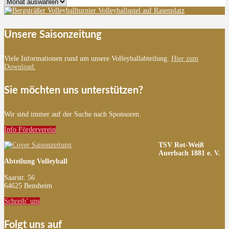
Archiv
Unsere Saisonzeitung
Viele Informationen rund um unsere Volleyballabteilung.
Hier zum
Download.
Sie möchten uns unterstützen?
Wir sind immer auf der Suche nach Sponsoren.
Info Förderverein
TSV Rot-Weiß
Auerbach 1881 e. V.
Abteilung Volleyball
Saarstr. 56
64625 Bensheim
Schreib’ uns
Folgt uns auf