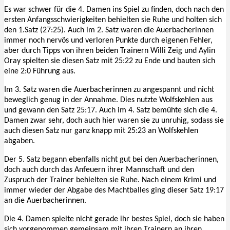
Es war schwer für die 4. Damen ins Spiel zu finden, doch nach den
ersten Anfangsschwierigkeiten behielten sie Ruhe und holten sich
den 1.Satz (27:25). Auch im 2. Satz waren die Auerbacherinnen
immer noch nervös und verloren Punkte durch eigenen Fehler,
aber durch Tipps von ihren beiden Trainern Willi Zeig und Aylin
Oray spielten sie diesen Satz mit 25:22 zu Ende und bauten sich
eine 2:0 Führung aus.
Im 3. Satz waren die Auerbacherinnen zu angespannt und nicht
beweglich genug in der Annahme. Dies nutzte Wolfskehlen aus
und gewann den Satz 25:17. Auch im 4. Satz bemühte sich die 4.
Damen zwar sehr, doch auch hier waren sie zu unruhig, sodass sie
auch diesen Satz nur ganz knapp mit 25:23 an Wolfskehlen
abgaben.
Der 5. Satz begann ebenfalls nicht gut bei den Auerbacherinnen,
doch auch durch das Anfeuern ihrer Mannschaft und den
Zuspruch der Trainer behielten sie Ruhe. Nach einem Krimi und
immer wieder der Abgabe des Machtballes ging dieser Satz 19:17
an die Auerbacherinnen.
Die 4. Damen spielte nicht gerade ihr bestes Spiel, doch sie haben
sich vorgenommen gemeinsam mit ihren Trainern an ihren