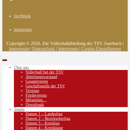
facebook
instagram
Copyright © 2026. Die Volleyballabteilung der TSV Auerbach |
Impressum
|
Datenschutz
|
Impressum
|
Cookie-Einstellungen
Über uns
Volleyball bei der TSV
Abteilungsvorstand
Gesamtverein
Geschäftsstelle der TSV
Termine
Förderverein
Mitspielen…
Downloads
Teams
Damen 1 – Landesliga
Damen 2 – Bezirksoberliga
Damen 3 – Kreisliga
Damen 4 – Kreisklasse