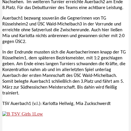
Nachsehen. Im weiteren Turnier erreichte Auerbach2 am Ende
8.Platz. Für das Debutturnier des Teams eine achtbare Leistung.
Auerbach1 bezwang souverän die Gegnerinnen von TG
Rüsselsheim2 und ÜSC Wald-Michelbach3 in der Vorrunde und
erreichte ohne Satzverlust die Zwischenrunde. Auch hier ließen
Mia und Karlotta nichts anbrennen und gewannen sicher mit 2:0
gegen ÜSC2.
In der Endrunde mussten sich die Auerbacherinnen knapp der TG
Rüsselheim1, dem späteren Bezirksmeister, mit 1:2 geschlagen
geben. Am Ende eines langen Turniers schwanden die Kräfte, die
Konzentration nahm ab und im allerletzten Spiel unterlag
Auerbach der ersten Mannschaft des ÜSC Wald-Michelbach.
Somit belegte Auerbach1 schließlich den 3.Platz und fährt am 5.
März zur Südhessischen Meisterschaft. Bis dahin wird fleißig
trainiert.
TSV Auerbach1 (v.l.): Karlotta Hellwig, Mia Zuckschwerdt