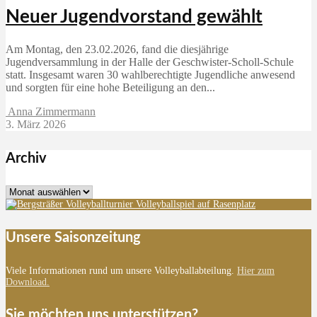
Neuer Jugendvorstand gewählt
Am Montag, den 23.02.2026, fand die diesjährige
Jugendversammlung in der Halle der Geschwister-Scholl-Schule
statt. Insgesamt waren 30 wahlberechtigte Jugendliche anwesend
und sorgten für eine hohe Beteiligung an den...
Anna Zimmermann
3. März 2026
Archiv
Archiv
Unsere Saisonzeitung
Viele Informationen rund um unsere Volleyballabteilung.
Hier zum
Download.
Sie möchten uns unterstützen?