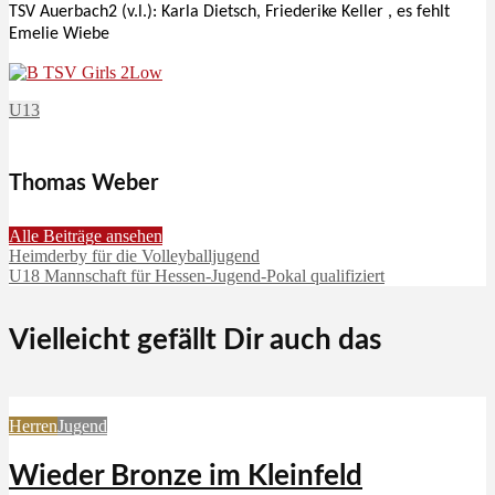
TSV Auerbach2 (v.l.): Karla Dietsch, Friederike Keller , es fehlt
Emelie Wiebe
U13
Thomas Weber
Alle Beiträge ansehen
Heimderby für die Volleyballjugend
U18 Mannschaft für Hessen-Jugend-Pokal qualifiziert
Vielleicht gefällt Dir auch das
Herren
Jugend
Wieder Bronze im Kleinfeld