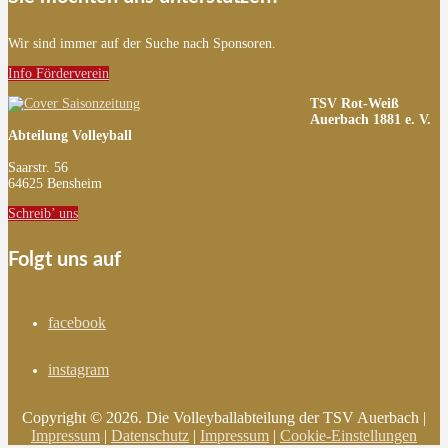
Wir sind immer auf der Suche nach Sponsoren.
Info Förderverein
TSV Rot-Weiß
Auerbach 1881 e. V.
Abteilung Volleyball
Saarstr. 56
64625 Bensheim
Schreib’ uns
Folgt uns auf
facebook
instagram
Copyright © 2026. Die Volleyballabteilung der TSV Auerbach |
Impressum
|
Datenschutz
|
Impressum
|
Cookie-Einstellungen