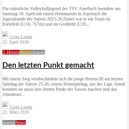
Die männliche Volleyballjugend der TSV Auerbach beendete am
Samstag 18. April mit einem Heimturnier in Auerbach die
Jugendrunde der Saison 2025-26.Dabei war je ein Team im
Kleinfeld (U16, 7x7m) und im Großfeld (U20...
Gero Lustig
22. April 2026
3. Herren
Herren
Jugend
Den letzten Punkt gemacht
Mit einem Sieg verabschiedete sich die junge Herren III am letzten
Spieltag der Saison 25-26, einem Heimspieltag, aus der Liga. Somit
konnten sie quasi den letzten Punkt der Saison machen und das
Abenteuer...
Gero Lustig
22. März 2026
Jugend
News