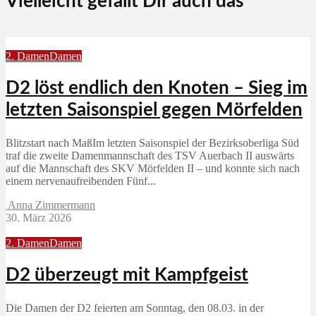
Vielleicht gefällt Dir auch das
2. Damen
Damen
D2 löst endlich den Knoten – Sieg im
letzten Saisonspiel gegen Mörfelden
Blitzstart nach MaßIm letzten Saisonspiel der Bezirksoberliga Süd
traf die zweite Damenmannschaft des TSV Auerbach II auswärts
auf die Mannschaft des SKV Mörfelden II – und konnte sich nach
einem nervenaufreibenden Fünf...
Anna Zimmermann
30. März 2026
2. Damen
Damen
D2 überzeugt mit Kampfgeist
Die Damen der D2 feierten am Sonntag, den 08.03. in der