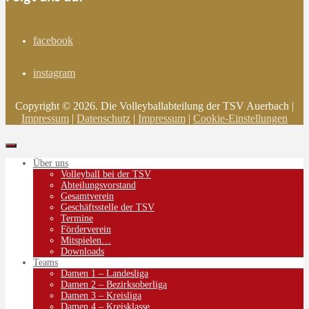
facebook
instagram
Copyright © 2026. Die Volleyballabteilung der TSV Auerbach |
Impressum
|
Datenschutz
|
Impressum
|
Cookie-Einstellungen
Über uns
Volleyball bei der TSV
Abteilungsvorstand
Gesamtverein
Geschäftsstelle der TSV
Termine
Förderverein
Mitspielen…
Downloads
Teams
Damen 1 – Landesliga
Damen 2 – Bezirksoberliga
Damen 3 – Kreisliga
Damen 4 – Kreisklasse