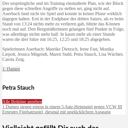
Der ursprüngliche und im Training einstudierte Plan, wie der Block
gegen diese schnellen Angriffe zu stellen sei, ging nicht auf.
Auerbach fand nicht ins Spiel und konnte in keiner Phase wirklich
dagegen halten. Erst in der Endphase des dritten Satzes, als es beim
Stand von 13:24 nichts mehr zu verlieren gab, blitzte das Können
noch mal auf. Den Bergsträßerinnen gelangen fünf Punkte in Folge,
was allerdings nichts mehr half. In kaum mehr als einer Stunde
waren die drei Sätze mit 16:25, 12:25 und 18:25 abgegeben.
Spielerinnen Auerbach: Mareike Dietzsch, Irene Fast, Monika
Liepolt, Jessica Mügendt, Maren Stahl, Petra Stauch, Lisa Wächter,
Carola Zeig.
1. Damen
Petra Stauch
Alle Beiträge ansehen
1.Damen siegen erneut in einem 5-Satz-Heimspiel gegen VCW III
Erneutes Fünfsatzspiel, diesmal mit unglücklichem Ausgang