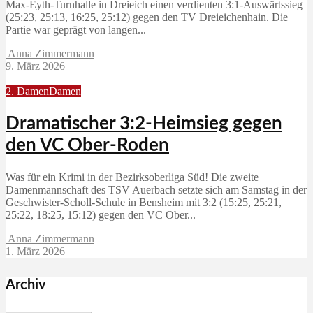
Max‑Eyth‑Turnhalle in Dreieich einen verdienten 3:1‑Auswärtssieg
(25:23, 25:13, 16:25, 25:12) gegen den TV Dreieichenhain. Die
Partie war geprägt von langen...
Anna Zimmermann
9. März 2026
2. Damen
Damen
Dramatischer 3:2-Heimsieg gegen
den VC Ober-Roden
Was für ein Krimi in der Bezirksoberliga Süd! Die zweite
Damenmannschaft des TSV Auerbach setzte sich am Samstag in der
Geschwister-Scholl-Schule in Bensheim mit 3:2 (15:25, 25:21,
25:22, 18:25, 15:12) gegen den VC Ober...
Anna Zimmermann
1. März 2026
Archiv