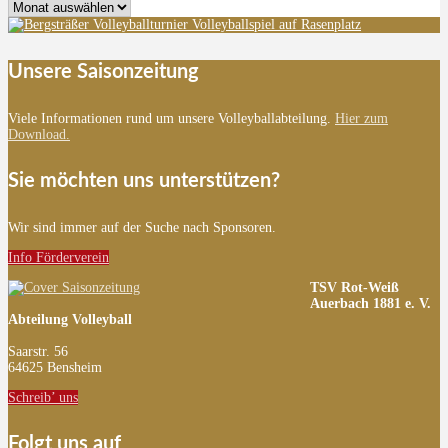
Archiv
Unsere Saisonzeitung
Viele Informationen rund um unsere Volleyballabteilung.
Hier zum
Download.
Sie möchten uns unterstützen?
Wir sind immer auf der Suche nach Sponsoren.
Info Förderverein
TSV Rot-Weiß
Auerbach 1881 e. V.
Abteilung Volleyball
Saarstr. 56
64625 Bensheim
Schreib’ uns
Folgt uns auf