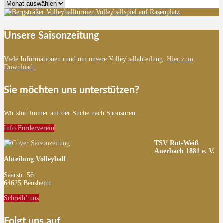
Archiv
Unsere Saisonzeitung
Viele Informationen rund um unsere Volleyballabteilung.
Hier zum
Download.
Sie möchten uns unterstützen?
Wir sind immer auf der Suche nach Sponsoren.
Info Förderverein
TSV Rot-Weiß
Auerbach 1881 e. V.
Abteilung Volleyball
Saarstr. 56
64625 Bensheim
Schreib’ uns
Folgt uns auf