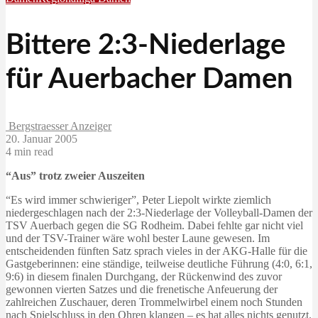
Bittere 2:3-Niederlage
für Auerbacher Damen
Bergstraesser Anzeiger
20. Januar 2005
4 min read
“Aus” trotz zweier Auszeiten
“Es wird immer schwieriger”, Peter Liepolt wirkte ziemlich
niedergeschlagen nach der 2:3-Niederlage der Volleyball-Damen der
TSV Auerbach gegen die SG Rodheim. Dabei fehlte gar nicht viel
und der TSV-Trainer wäre wohl bester Laune gewesen. Im
entscheidenden fünften Satz sprach vieles in der AKG-Halle für die
Gastgeberinnen: eine ständige, teilweise deutliche Führung (4:0, 6:1,
9:6) in diesem finalen Durchgang, der Rückenwind des zuvor
gewonnen vierten Satzes und die frenetische Anfeuerung der
zahlreichen Zuschauer, deren Trommelwirbel einem noch Stunden
nach Spielschluss in den Ohren klangen – es hat alles nichts genutzt.