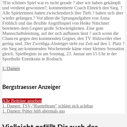
?Ein schönes Spiel war es nicht gerade ? aber wir haben gekämpft
und verdient gewonnen?, kommentierte Coach Elmrich den Sieg. ?
Alle Spielerinnen hatten zwischendurch ihre Tiefs ? haben sich aber
wieder gefangen.? Vor allem die Sprungaufgaben von Anna
Fröhlich und das flexible Angriffsspiel von Heike Nitschner
bereiteten dem Gegner große Schwierigkeiten. Eine gute
Mannschaftsleistung, auf der sich aufbauen lässt ? auch wenn die
Chancen gegen den kommenden Gegner, den TV Hülzweiler eher
gering sind. Der Zweitliga-Absteiger steht zur Zeit auf den 1. Platz ?
ein Sieg am kommenden Wochenende käme einer kleinen Sensation
gleich. Spielbeginn ist am Sonntag, 23. Januar um 15 Uhr in der
Sporthalle Eisenkrain in Rosbach.
1. Damen
Bergstraesser Anzeiger
Alle Beiträge ansehen
1. Damen: TSV-“Rumpfteam” schlägt sich achtbar
1. Damen: Pütter hilft abermals aus