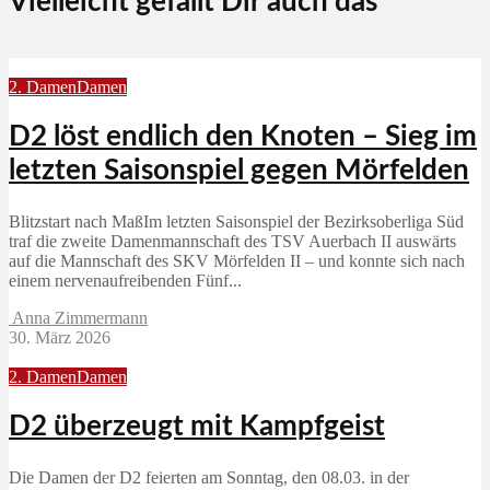
Vielleicht gefällt Dir auch das
2. Damen
Damen
D2 löst endlich den Knoten – Sieg im
letzten Saisonspiel gegen Mörfelden
Blitzstart nach MaßIm letzten Saisonspiel der Bezirksoberliga Süd
traf die zweite Damenmannschaft des TSV Auerbach II auswärts
auf die Mannschaft des SKV Mörfelden II – und konnte sich nach
einem nervenaufreibenden Fünf...
Anna Zimmermann
30. März 2026
2. Damen
Damen
D2 überzeugt mit Kampfgeist
Die Damen der D2 feierten am Sonntag, den 08.03. in der