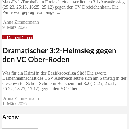
Max‑Eyth‑Turnhalle in Dreieich einen verdienten 3:1‑Auswärtssieg
(25:23, 25:13, 16:25, 25:12) gegen den TV Dreieichenhain. Die
Partie war geprägt von langen...
Anna Zimmermann
9. März 2026
2. Damen
Damen
Dramatischer 3:2-Heimsieg gegen
den VC Ober-Roden
Was für ein Krimi in der Bezirksoberliga Süd! Die zweite
Damenmannschaft des TSV Auerbach setzte sich am Samstag in der
Geschwister-Scholl-Schule in Bensheim mit 3:2 (15:25, 25:21,
25:22, 18:25, 15:12) gegen den VC Ober...
Anna Zimmermann
1. März 2026
Archiv