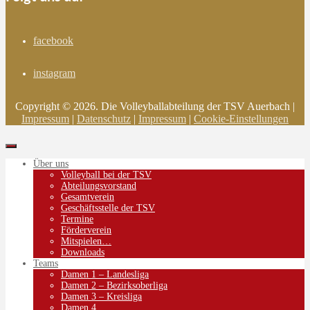
facebook
instagram
Copyright © 2026. Die Volleyballabteilung der TSV Auerbach |
Impressum
|
Datenschutz
|
Impressum
|
Cookie-Einstellungen
Über uns
Volleyball bei der TSV
Abteilungsvorstand
Gesamtverein
Geschäftsstelle der TSV
Termine
Förderverein
Mitspielen…
Downloads
Teams
Damen 1 – Landesliga
Damen 2 – Bezirksoberliga
Damen 3 – Kreisliga
Damen 4