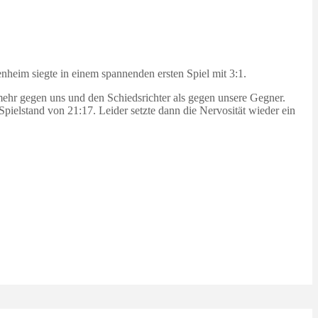
eim siegte in einem spannenden ersten Spiel mit 3:1.
 mehr gegen uns und den Schiedsrichter als gegen unsere Gegner.
pielstand von 21:17. Leider setzte dann die Nervosität wieder ein