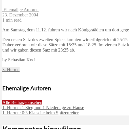
Ehemalige Autoren
23. Dezember 2004
1 min read
Am Samstag dem 11.12. fuhren wir nach Königsstädten um dort gegen
Den ersten Satz des zweiten Spiels konnten wir erfolgreich mit 25:15
Daher verloren wir diese Sätze mit 15:25 und 18:25. Im vierten Satz 
und wir gaben diesen Satz mit 23:25 ab.
by Sebastian Koch
3. Herren
Ehemalige Autoren
Alle Beiträge ansehen
1. Herren: 1 Sieg und 1 Niederlage zu Hause
1. Herren: 0:3 Klatsche beim Spitzenreiter