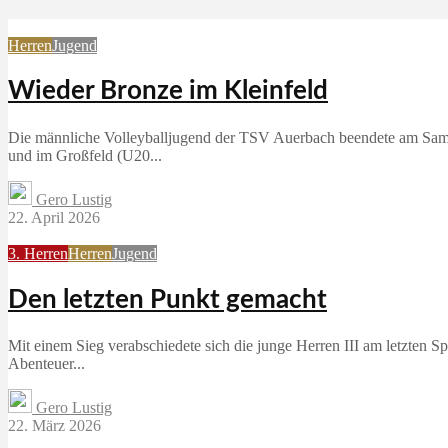
Herren
Jugend
Wieder Bronze im Kleinfeld
Die männliche Volleyballjugend der TSV Auerbach beendete am Samst
und im Großfeld (U20...
Gero Lustig
22. April 2026
3. Herren
Herren
Jugend
Den letzten Punkt gemacht
Mit einem Sieg verabschiedete sich die junge Herren III am letzten S
Abenteuer...
Gero Lustig
22. März 2026