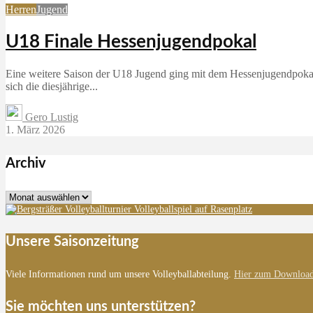
Herren
Jugend
U18 Finale Hessenjugendpokal
Eine weitere Saison der U18 Jugend ging mit dem Hessenjugendpokal
sich die diesjährige...
Gero Lustig
1. März 2026
Archiv
Archiv
Unsere Saisonzeitung
Viele Informationen rund um unsere Volleyballabteilung.
Hier zum Download
Sie möchten uns unterstützen?