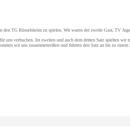
 den TG Rüsselsheim zu spielen. Wir waren der zweite Gast, TV Jugenh
 für uns verbuchen. Im zweiten und auch dem dritten Satz spielten wir
konnten wir uns zusammenreißen und führten den Satz an bis zu einem S