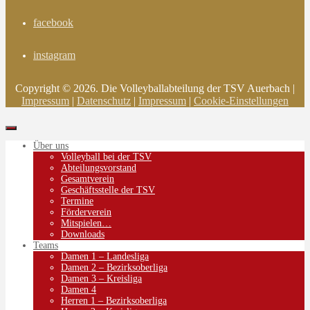
facebook
instagram
Copyright © 2026. Die Volleyballabteilung der TSV Auerbach |
Impressum
|
Datenschutz
|
Impressum
|
Cookie-Einstellungen
Über uns
Volleyball bei der TSV
Abteilungsvorstand
Gesamtverein
Geschäftsstelle der TSV
Termine
Förderverein
Mitspielen…
Downloads
Teams
Damen 1 – Landesliga
Damen 2 – Bezirksoberliga
Damen 3 – Kreisliga
Damen 4
Herren 1 – Bezirksoberliga