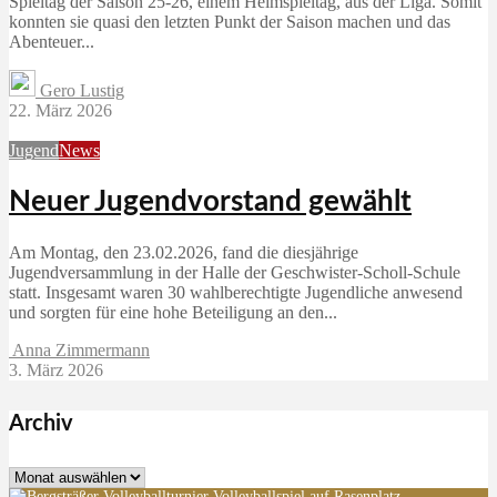
Spieltag der Saison 25-26, einem Heimspieltag, aus der Liga. Somit
konnten sie quasi den letzten Punkt der Saison machen und das
Abenteuer...
Gero Lustig
22. März 2026
Jugend
News
Neuer Jugendvorstand gewählt
Am Montag, den 23.02.2026, fand die diesjährige
Jugendversammlung in der Halle der Geschwister-Scholl-Schule
statt. Insgesamt waren 30 wahlberechtigte Jugendliche anwesend
und sorgten für eine hohe Beteiligung an den...
Anna Zimmermann
3. März 2026
Archiv
Archiv