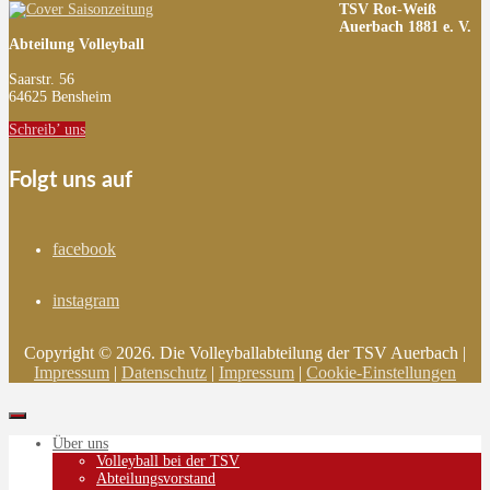
TSV Rot-Weiß
Auerbach 1881 e. V.
Abteilung Volleyball
Saarstr. 56
64625 Bensheim
Schreib’ uns
Folgt uns auf
facebook
instagram
Copyright © 2026. Die Volleyballabteilung der TSV Auerbach |
Impressum
|
Datenschutz
|
Impressum
|
Cookie-Einstellungen
Über uns
Volleyball bei der TSV
Abteilungsvorstand