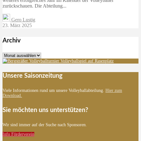
weiteres erfolgreiches Jahr im Kalender der Volleyballer
zurückschauen. Die Abteilung...
Gero Lustig
23. März 2025
Archiv
Archiv
Unsere Saisonzeitung
Viele Informationen rund um unsere Volleyballabteilung.
Hier zum
Download.
Sie möchten uns unterstützen?
Wir sind immer auf der Suche nach Sponsoren.
Info Förderverein