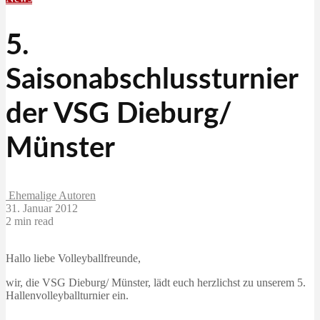
5.
Saisonabschlussturnier
der VSG Dieburg/
Münster
Ehemalige Autoren
31. Januar 2012
2 min read
Hallo liebe Volleyballfreunde,
wir, die VSG Dieburg/ Münster, lädt euch herzlichst zu unserem 5.
Hallenvolleyballturnier ein.