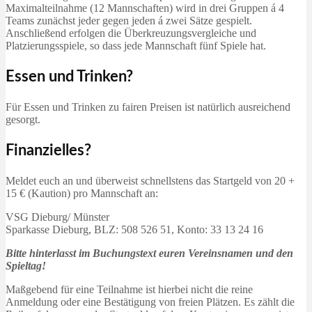
Maximalteilnahme (12 Mannschaften) wird in drei Gruppen á 4
Teams zunächst jeder gegen jeden á zwei Sätze gespielt.
Anschließend erfolgen die Überkreuzungsvergleiche und
Platzierungsspiele, so dass jede Mannschaft fünf Spiele hat.
Essen und Trinken?
Für Essen und Trinken zu fairen Preisen ist natürlich ausreichend
gesorgt.
Finanzielles?
Meldet euch an und überweist schnellstens das Startgeld von 20 +
15 € (Kaution) pro Mannschaft an:
VSG Dieburg/ Münster
Sparkasse Dieburg, BLZ: 508 526 51, Konto: 33 13 24 16
Bitte hinterlasst im Buchungstext euren Vereinsnamen und den
Spieltag!
Maßgebend für eine Teilnahme ist hierbei nicht die reine
Anmeldung oder eine Bestätigung von freien Plätzen. Es zählt die