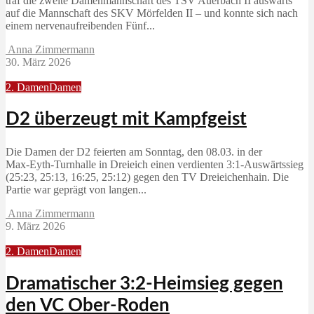
traf die zweite Damenmannschaft des TSV Auerbach II auswärts
auf die Mannschaft des SKV Mörfelden II – und konnte sich nach
einem nervenaufreibenden Fünf...
Anna Zimmermann
30. März 2026
2. Damen
Damen
D2 überzeugt mit Kampfgeist
Die Damen der D2 feierten am Sonntag, den 08.03. in der
Max‑Eyth‑Turnhalle in Dreieich einen verdienten 3:1‑Auswärtssieg
(25:23, 25:13, 16:25, 25:12) gegen den TV Dreieichenhain. Die
Partie war geprägt von langen...
Anna Zimmermann
9. März 2026
2. Damen
Damen
Dramatischer 3:2-Heimsieg gegen
den VC Ober-Roden