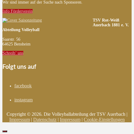
Wir sind immer auf der Suche nach Sponsoren.
Info Förderverein
TSV Rot-Weiß
Auerbach 1881 e. V.
Abteilung Volleyball
Saarstr. 56
64625 Bensheim
Schreib’ uns
Folgt uns auf
facebook
instagram
Copyright © 2026. Die Volleyballabteilung der TSV Auerbach |
Impressum
|
Datenschutz
|
Impressum
|
Cookie-Einstellungen