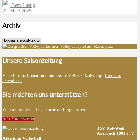
Gero Lustig
23. März 2025
Archiv
Archiv
Unsere Saisonzeitung
Viele Informationen rund um unsere Volleyballabteilung.
Hier zum
Download.
Sie möchten uns unterstützen?
Wir sind immer auf der Suche nach Sponsoren.
Info Förderverein
TSV Rot-Weiß
Auerbach 1881 e. V.
Abteilung Volleyball