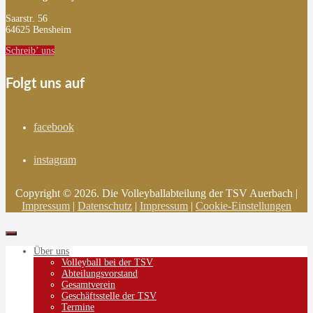
Saarstr. 56
64625 Bensheim
Schreib’ uns
Folgt uns auf
facebook
instagram
Copyright © 2026. Die Volleyballabteilung der TSV Auerbach |
Impressum
|
Datenschutz
|
Impressum
|
Cookie-Einstellungen
Über uns
Volleyball bei der TSV
Abteilungsvorstand
Gesamtverein
Geschäftsstelle der TSV
Termine