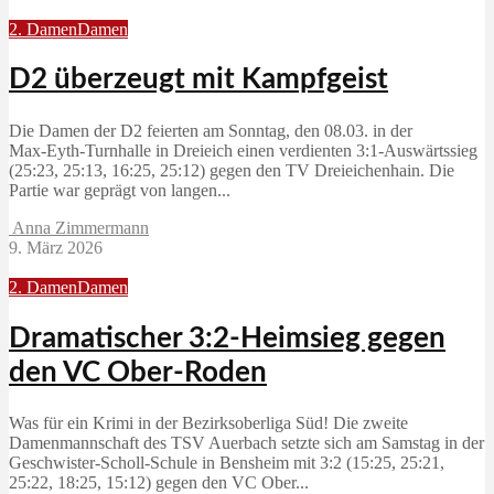
2. Damen
Damen
D2 überzeugt mit Kampfgeist
Die Damen der D2 feierten am Sonntag, den 08.03. in der
Max‑Eyth‑Turnhalle in Dreieich einen verdienten 3:1‑Auswärtssieg
(25:23, 25:13, 16:25, 25:12) gegen den TV Dreieichenhain. Die
Partie war geprägt von langen...
Anna Zimmermann
9. März 2026
2. Damen
Damen
Dramatischer 3:2-Heimsieg gegen
den VC Ober-Roden
Was für ein Krimi in der Bezirksoberliga Süd! Die zweite
Damenmannschaft des TSV Auerbach setzte sich am Samstag in der
Geschwister-Scholl-Schule in Bensheim mit 3:2 (15:25, 25:21,
25:22, 18:25, 15:12) gegen den VC Ober...