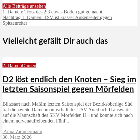
Alle Beiträge ansehen
1. Damen: Trotz des 2:3 etwas Boden gut gemacht
Nachtrag 1. Damen: TSV ist krasser Außenseiter gegen
Spitzenreiter
Vielleicht gefällt Dir auch das
2. Damen
Damen
D2 löst endlich den Knoten – Sieg im
letzten Saisonspiel gegen Mörfelden
Blitzstart nach MaßIm letzten Saisonspiel der Bezirksoberliga Süd
traf die zweite Damenmannschaft des TSV Auerbach II auswärts
auf die Mannschaft des SKV Mörfelden II – und konnte sich nach
einem nervenaufreibenden Fünf...
Anna Zimmermann
30. März 2026