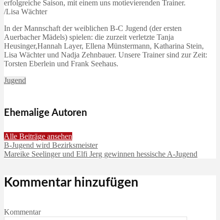
erfolgreiche Saison, mit einem uns motievierenden Trainer.
/Lisa Wächter
In der Mannschaft der weiblichen B-C Jugend (der ersten
Auerbacher Mädels) spielen: die zurzeit verletzte Tanja
Heusinger,Hannah Layer, Ellena Münstermann, Katharina Stein,
Lisa Wächter und Nadja Zehnbauer. Unsere Trainer sind zur Zeit:
Torsten Eberlein und Frank Seehaus.
Jugend
Ehemalige Autoren
Alle Beiträge ansehen
B-Jugend wird Bezirksmeister
Mareike Seelinger und Elfi Jerg gewinnen hessische A-Jugend
Kommentar hinzufügen
Kommentar