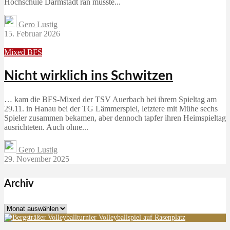
Hochschule Darmstadt ran musste...
Gero Lustig
15. Februar 2026
Mixed BFS
Nicht wirklich ins Schwitzen
… kam die BFS-Mixed der TSV Auerbach bei ihrem Spieltag am
29.11. in Hanau bei der TG Lämmerspiel, letztere mit Mühe sechs
Spieler zusammen bekamen, aber dennoch tapfer ihren Heimspieltag
ausrichteten. Auch ohne...
Gero Lustig
29. November 2025
Archiv
Archiv