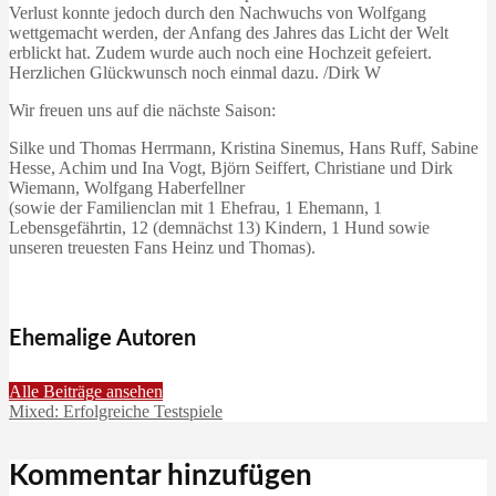
Verlust konnte jedoch durch den Nachwuchs von Wolfgang
wettgemacht werden, der Anfang des Jahres das Licht der Welt
erblickt hat. Zudem wurde auch noch eine Hochzeit gefeiert.
Herzlichen Glückwunsch noch einmal dazu. /Dirk W
Wir freuen uns auf die nächste Saison:
Silke und Thomas Herrmann, Kristina Sinemus, Hans Ruff, Sabine
Hesse, Achim und Ina Vogt, Björn Seiffert, Christiane und Dirk
Wiemann, Wolfgang Haberfellner
(sowie der Familienclan mit 1 Ehefrau, 1 Ehemann, 1
Lebensgefährtin, 12 (demnächst 13) Kindern, 1 Hund sowie
unseren treuesten Fans Heinz und Thomas).
Ehemalige Autoren
Alle Beiträge ansehen
Mixed: Erfolgreiche Testspiele
Kommentar hinzufügen