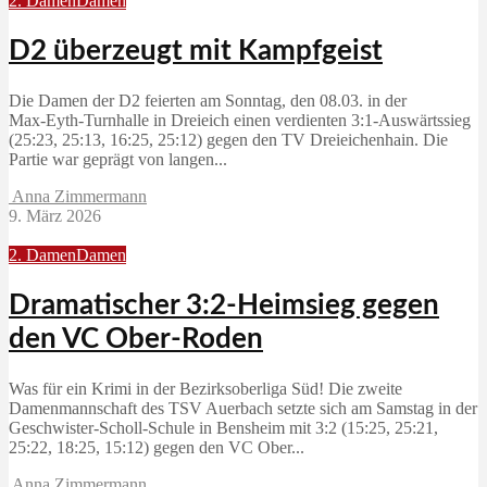
2. Damen
Damen
D2 überzeugt mit Kampfgeist
Die Damen der D2 feierten am Sonntag, den 08.03. in der
Max‑Eyth‑Turnhalle in Dreieich einen verdienten 3:1‑Auswärtssieg
(25:23, 25:13, 16:25, 25:12) gegen den TV Dreieichenhain. Die
Partie war geprägt von langen...
Anna Zimmermann
9. März 2026
2. Damen
Damen
Dramatischer 3:2-Heimsieg gegen
den VC Ober-Roden
Was für ein Krimi in der Bezirksoberliga Süd! Die zweite
Damenmannschaft des TSV Auerbach setzte sich am Samstag in der
Geschwister-Scholl-Schule in Bensheim mit 3:2 (15:25, 25:21,
25:22, 18:25, 15:12) gegen den VC Ober...
Anna Zimmermann