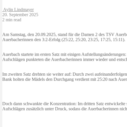
Aylin Lindmayer
20. September 2025
2 min read
Am Samstag, den 20.09.2025, stand für die Damen 2 des TSV Auerbach
Auerbacherinnen den 3:2-Erfolg (25:22, 25:20, 23:25, 17:25, 15:11).
Auerbach startete im ersten Satz mit einigen Aufstellungsänderungen:
Aufschlägen punkteten die Auerbacherinnen immer wieder und entschie
Im zweiten Satz drehten sie weiter auf: Durch zwei aufeinanderfolge
Bank holten die Mädels den Durchgang verdient mit 25:20 nach Aue
Doch dann schwankte die Konzentration: Im dritten Satz entwickelte
Aufschlägen zusätzlich unter Druck, sodass die Auerbacherinnen nicht 