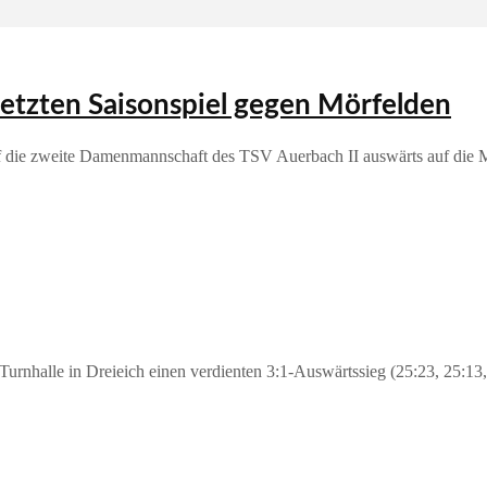
letzten Saisonspiel gegen Mörfelden
traf die zweite Damenmannschaft des TSV Auerbach II auswärts auf die
urnhalle in Dreieich einen verdienten 3:1‑Auswärtssieg (25:23, 25:13,