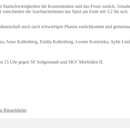
 Startschwierigkeiten die Konzentration und das Feuer zurück. Annahm
entschieden die Auerbacherinnen das Spiel am Ende mit 3:2 für sich.
e Mannschaft auch nach schwierigen Phasen zurückkommt und gemeinsam
za, Anne Kallenberg, Emilia Kallenberg, Leonie Konietzka, Aylin Lind
t um 15 Uhr gegen SF Seligenstadt und SKV Mörfelden II.
in Rüsselsheim