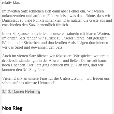
relativ klar.
Im zweiten Satz schlichen sich dann aber Fehler ein. Wir waren
unkonzentriert und auf dem Feld zu leise, was dazu führte, dass wir
Darmstadt zu viele Punkte schenkten. Das nutzten die Gäste aus und
entschieden den Satz letztendlich für sich.
In der Satzpause motivierte uns unsere Trainerin mit klaren Worten.
Im dritten Satz fanden wir zurück zu unserer Stärke: Mit gelegten
Bällen, mehr Sicherheit und druckvollen Aufschlägen dominierten
wir das Spiel und gewannen den Satz.
Auch im vierten Satz blieben wir fokussiert. Wir spielten weiterhin
druckvoll, standen gut in der Abwehr und ließen Darmstadt kaum
noch Chancen. Der Satz ging deutlich mit 25:7 an uns, und wir
konnten den 3:1-Sieg feiern.
Vielen Dank an unsere Fans für die Unterstützung – wir freuen uns
schon auf das nächste Heimspiel!
3:1
3. Damen
Heimsieg
Noa Rieg