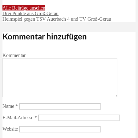
Alle Beiträge ansehen
Drei Punkte aus Groß-Gerau
Heimspiel gegen TSV Auerbach 4 und TV Groß-Gerau
Kommentar hinzufügen
Kommentar
Name
*
E-Mail-Adresse
*
Website