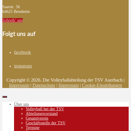
Saarstr. 56
64625 Bensheim
Schreib’ uns
Folgt uns auf
facebook
instagram
Copyright © 2026. Die Volleyballabteilung der TSV Auerbach |
Impressum
|
Datenschutz
|
Impressum
|
Cookie-Einstellungen
Über uns
Volleyball bei der TSV
Abteilungsvorstand
Gesamtverein
Geschäftsstelle der TSV
Termine