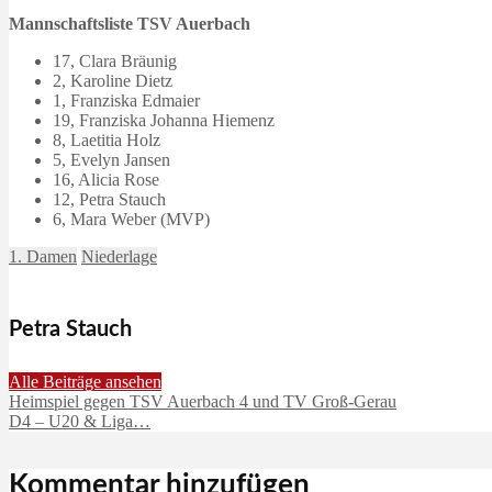
Mannschaftsliste TSV Auerbach
17, Clara Bräunig
2, Karoline Dietz
1, Franziska Edmaier
19, Franziska Johanna Hiemenz
8, Laetitia Holz
5, Evelyn Jansen
16, Alicia Rose
12, Petra Stauch
6, Mara Weber (MVP)
1. Damen
Niederlage
Petra Stauch
Alle Beiträge ansehen
Heimspiel gegen TSV Auerbach 4 und TV Groß-Gerau
D4 – U20 & Liga…
Kommentar hinzufügen