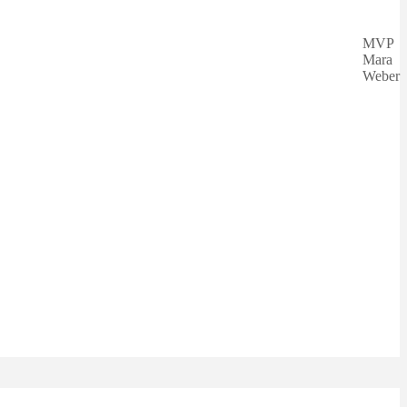
MVP
Mara
Weber