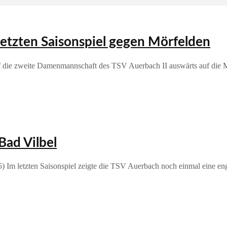
letzten Saisonspiel gegen Mörfelden
traf die zweite Damenmannschaft des TSV Auerbach II auswärts auf die
Bad Vilbel
5) Im letzten Saisonspiel zeigte die TSV Auerbach noch einmal eine e