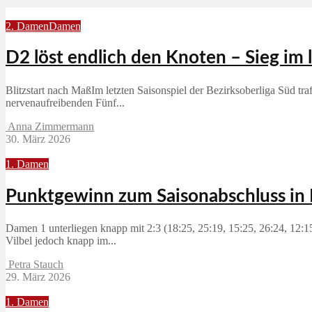
2. Damen
Damen
D2 löst endlich den Knoten – Sieg im 
Blitzstart nach MaßIm letzten Saisonspiel der Bezirksoberliga Süd 
nervenaufreibenden Fünf...
Anna Zimmermann
30. März 2026
1. Damen
Punktgewinn zum Saisonabschluss in 
Damen 1 unterliegen knapp mit 2:3 (18:25, 25:19, 15:25, 26:24, 12:1
Vilbel jedoch knapp im...
Petra Stauch
29. März 2026
1. Damen