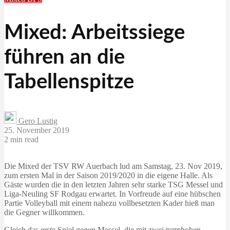
Mixed: Arbeitssiege
führen an die
Tabellenspitze
Gero Lustig
25. November 2019
2 min read
Die Mixed der TSV RW Auerbach lud am Samstag, 23. Nov 2019,
zum ersten Mal in der Saison 2019/2020 in die eigene Halle. Als
Gäste wurden die in den letzten Jahren sehr starke TSG Messel und
Liga-Neuling SF Rodgau erwartet. In Vorfreude auf eine hübschen
Partie Volleyball mit einem nahezu vollbesetzten Kader hieß man
die Gegner willkommen.
Gleich das erste Spiel gegen Messel, die mit zwei turmhohen