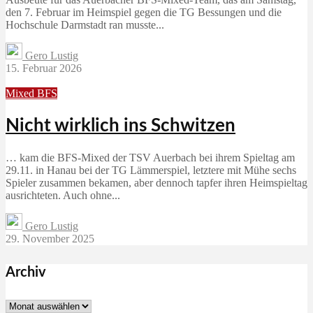
den 7. Februar im Heimspiel gegen die TG Bessungen und die
Hochschule Darmstadt ran musste...
Gero Lustig
15. Februar 2026
Mixed BFS
Nicht wirklich ins Schwitzen
… kam die BFS-Mixed der TSV Auerbach bei ihrem Spieltag am
29.11. in Hanau bei der TG Lämmerspiel, letztere mit Mühe sechs
Spieler zusammen bekamen, aber dennoch tapfer ihren Heimspieltag
ausrichteten. Auch ohne...
Gero Lustig
29. November 2025
Archiv
Archiv