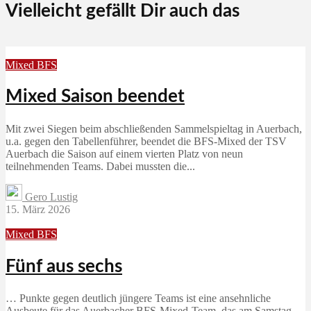
Vielleicht gefällt Dir auch das
Mixed BFS
Mixed Saison beendet
Mit zwei Siegen beim abschließenden Sammelspieltag in Auerbach,
u.a. gegen den Tabellenführer, beendet die BFS-Mixed der TSV
Auerbach die Saison auf einem vierten Platz von neun
teilnehmenden Teams. Dabei mussten die...
Gero Lustig
15. März 2026
Mixed BFS
Fünf aus sechs
… Punkte gegen deutlich jüngere Teams ist eine ansehnliche
Ausbeute für das Auerbacher BFS-Mixed-Team, das am Samstag,