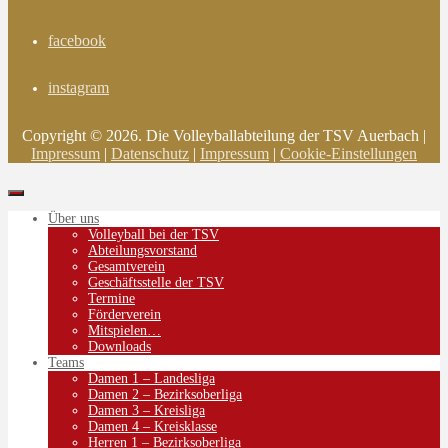
facebook
instagram
Copyright © 2026. Die Volleyballabteilung der TSV Auerbach |
Impressum
|
Datenschutz
|
Impressum
|
Cookie-Einstellungen
Über uns
Volleyball bei der TSV
Abteilungsvorstand
Gesamtverein
Geschäftsstelle der TSV
Termine
Förderverein
Mitspielen…
Downloads
Teams
Damen 1 – Landesliga
Damen 2 – Bezirksoberliga
Damen 3 – Kreisliga
Damen 4 – Kreisklasse
Herren 1 – Bezirksoberliga