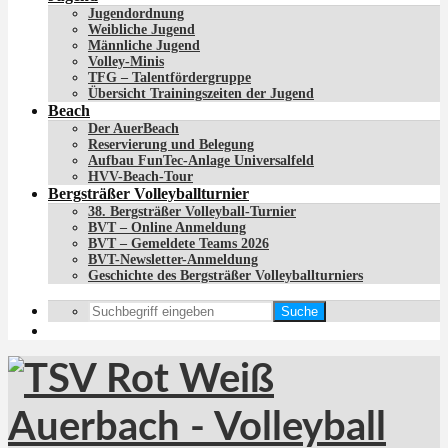
Jugendordnung
Weibliche Jugend
Männliche Jugend
Volley-Minis
TFG – Talentfördergruppe
Übersicht Trainingszeiten der Jugend
Beach
Der AuerBeach
Reservierung und Belegung
Aufbau FunTec-Anlage Universalfeld
HVV-Beach-Tour
Bergsträßer Volleyballturnier
38. Bergsträßer Volleyball-Turnier
BVT – Online Anmeldung
BVT – Gemeldete Teams 2026
BVT-Newsletter-Anmeldung
Geschichte des Bergsträßer Volleyballturniers
Suche