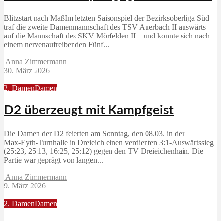
Blitzstart nach MaßIm letzten Saisonspiel der Bezirksoberliga Süd
traf die zweite Damenmannschaft des TSV Auerbach II auswärts
auf die Mannschaft des SKV Mörfelden II – und konnte sich nach
einem nervenaufreibenden Fünf...
Anna Zimmermann
30. März 2026
2. Damen
Damen
D2 überzeugt mit Kampfgeist
Die Damen der D2 feierten am Sonntag, den 08.03. in der
Max‑Eyth‑Turnhalle in Dreieich einen verdienten 3:1‑Auswärtssieg
(25:23, 25:13, 16:25, 25:12) gegen den TV Dreieichenhain. Die
Partie war geprägt von langen...
Anna Zimmermann
9. März 2026
2. Damen
Damen