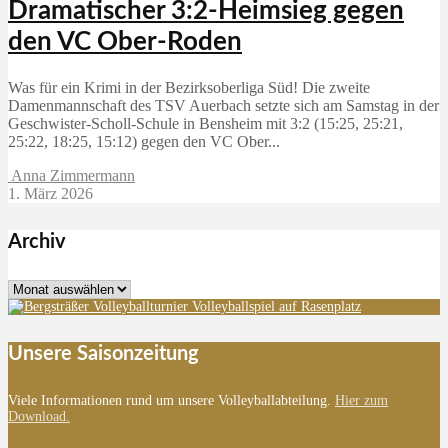
Dramatischer 3:2-Heimsieg gegen
den VC Ober-Roden
Was für ein Krimi in der Bezirksoberliga Süd! Die zweite
Damenmannschaft des TSV Auerbach setzte sich am Samstag in der
Geschwister-Scholl-Schule in Bensheim mit 3:2 (15:25, 25:21,
25:22, 18:25, 15:12) gegen den VC Ober...
Anna Zimmermann
1. März 2026
Archiv
Archiv
Unsere Saisonzeitung
Viele Informationen rund um unsere Volleyballabteilung.
Hier zum
Download.