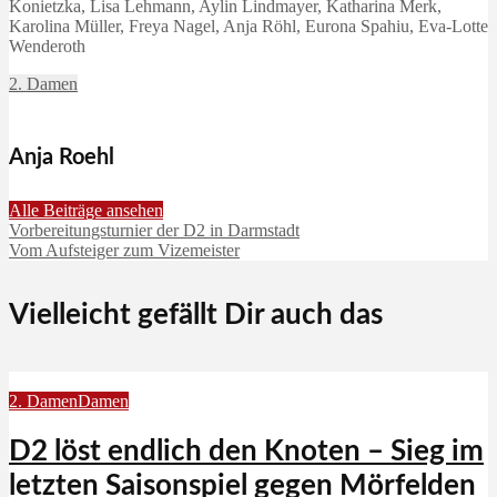
Konietzka, Lisa Lehmann, Aylin Lindmayer, Katharina Merk,
Karolina Müller, Freya Nagel, Anja Röhl, Eurona Spahiu, Eva-Lotte
Wenderoth
2. Damen
Anja Roehl
Alle Beiträge ansehen
Vorbereitungsturnier der D2 in Darmstadt
Vom Aufsteiger zum Vizemeister
Vielleicht gefällt Dir auch das
2. Damen
Damen
D2 löst endlich den Knoten – Sieg im
letzten Saisonspiel gegen Mörfelden