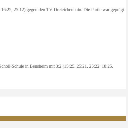
 16:25, 25:12) gegen den TV Dreieichenhain. Die Partie war geprägt
holl-Schule in Bensheim mit 3:2 (15:25, 25:21, 25:22, 18:25,