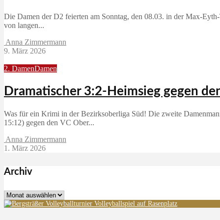
Die Damen der D2 feierten am Sonntag, den 08.03. in der Max‑Eyth‑T
von langen...
Anna Zimmermann
9. März 2026
2. Damen
Damen
Dramatischer 3:2-Heimsieg gegen d
Was für ein Krimi in der Bezirksoberliga Süd! Die zweite Damenmann
15:12) gegen den VC Ober...
Anna Zimmermann
1. März 2026
Archiv
Archiv