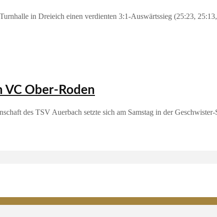
urnhalle in Dreieich einen verdienten 3:1‑Auswärtssieg (25:23, 25:13,
en VC Ober-Roden
schaft des TSV Auerbach setzte sich am Samstag in der Geschwister-Sc