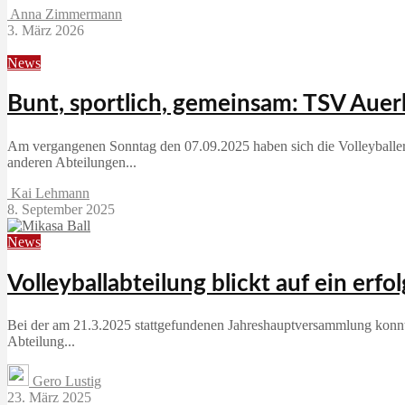
Anna Zimmermann
3. März 2026
News
Bunt, sportlich, gemeinsam: TSV Aue
Am vergangenen Sonntag den 07.09.2025 haben sich die Volleyballer
anderen Abteilungen...
Kai Lehmann
8. September 2025
News
Volleyballabteilung blickt auf ein erfo
Bei der am 21.3.2025 stattgefundenen Jahreshauptversammlung konnte 
Abteilung...
Gero Lustig
23. März 2025