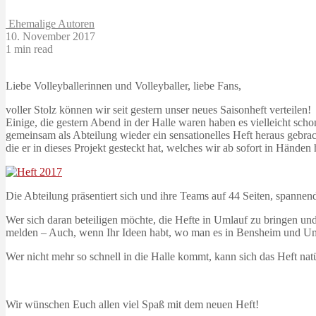
Ehemalige Autoren
10. November 2017
1 min read
Liebe Volleyballerinnen und Volleyballer, liebe Fans,
voller Stolz können wir seit gestern unser neues Saisonheft verteilen!
Einige, die gestern Abend in der Halle waren haben es vielleicht sch
gemeinsam als Abteilung wieder ein sensationelles Heft heraus gebra
die er in dieses Projekt gesteckt hat, welches wir ab sofort in Händen 
Die Abteilung präsentiert sich und ihre Teams auf 44 Seiten, spanne
Wer sich daran beteiligen möchte, die Hefte in Umlauf zu bringen und
melden – Auch, wenn Ihr Ideen habt, wo man es in Bensheim und U
Wer nicht mehr so schnell in die Halle kommt, kann sich das Heft na
Wir wünschen Euch allen viel Spaß mit dem neuen Heft!