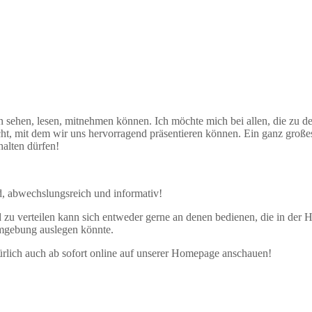
on sehen, lesen, mitnehmen können. Ich möchte mich bei allen, die zu 
cht, mit dem wir uns hervorragend präsentieren können. Ein ganz große
halten dürfen!
nd, abwechslungsreich und informativ!
 zu verteilen kann sich entweder gerne an denen bedienen, die in der H
mgebung auslegen könnte.
türlich auch ab sofort online auf unserer Homepage anschauen!