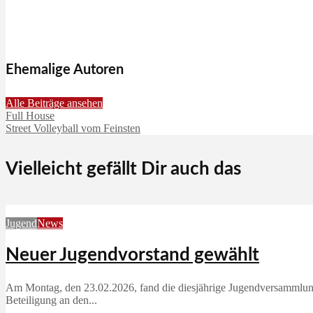
Ehemalige Autoren
Alle Beiträge ansehen
Full House
Street Volleyball vom Feinsten
Vielleicht gefällt Dir auch das
Jugend
News
Neuer Jugendvorstand gewählt
Am Montag, den 23.02.2026, fand die diesjährige Jugendversammlung 
Beteiligung an den...