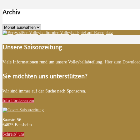
Archiv
Archiv
Unsere Saisonzeitung
Viele Informationen rund um unsere Volleyballabteilung.
Hier zum Download
Sie möchten uns unterstützen?
Wir sind immer auf der Suche nach Sponsoren.
Info Förderverein
Saarstr. 56
64625 Bensheim
Schreib’ uns