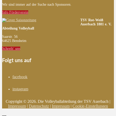
Wir sind immer auf der Suche nach Sponsoren.
Info Förderverein
TSV Rot-Weiß
Auerbach 1881 e. V.
Abteilung Volleyball
Saarstr. 56
64625 Bensheim
Schreib’ uns
Folgt uns auf
facebook
instagram
Copyright © 2026. Die Volleyballabteilung der TSV Auerbach |
Impressum
|
Datenschutz
|
Impressum
|
Cookie-Einstellungen