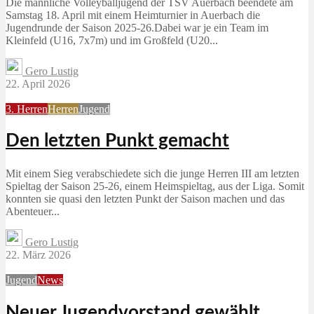
Die männliche Volleyballjugend der TSV Auerbach beendete am
Samstag 18. April mit einem Heimturnier in Auerbach die
Jugendrunde der Saison 2025-26.Dabei war je ein Team im
Kleinfeld (U16, 7x7m) und im Großfeld (U20...
Gero Lustig
22. April 2026
3. Herren
Herren
Jugend
Den letzten Punkt gemacht
Mit einem Sieg verabschiedete sich die junge Herren III am letzten
Spieltag der Saison 25-26, einem Heimspieltag, aus der Liga. Somit
konnten sie quasi den letzten Punkt der Saison machen und das
Abenteuer...
Gero Lustig
22. März 2026
Jugend
News
Neuer Jugendvorstand gewählt