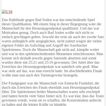
Das Halbfinale gegen Bad Soden war das entscheidende Spiel
dieser Qualifikation. Mit einem Sieg in dieser Begegnung wäre die
Mannschaft für den Hessenjugendpokal qualifiziert. Und das war
Motivation genug. Doch auch Bad Soden wollte sich nicht so
einfach geschlagen geben. Sowohl der erste als auch der zweite Satz
waren anfänglich sehr ausgeglichen, nicht zuletzt wegen der vielen
eigenen Fehler im Aufschlag und Angriff der Auerbacher
Spielerinnen. Doch die Mannschaft gab nicht auf, kämpfte weiter
und war in den spielentscheidenden Momenten entschlossener. Man
konnte sich deshalb jeweils gegen Satzende absetzen und somit
wurden diese mit 25:21 und 25:19 gewonnen. Der Jubel über das
Erreichen des Hessenjugendpokals war natürlich sehr groß. Man
war stolz auf das, was man erreicht hatte. Im abschließenden Finale
wollte man nun auch den Turniergewinn besiegeln.
Der Finalgegner war die Mannschaft von Eintracht Frankfurt, die
durch das Erreichen des Finals ebenfalls zum Hessenjugendpokal
fährt. Die Spielerinnen beider Mannschaften waren sehr erschöpft
und hatten bereits viele Sätze hinter sich. Es war klar, dass das Team
gewinnen würde, wenn sie es schaffen, die Konzentration aufrecht
zu halten und die letzten Kräfte zu bündeln.