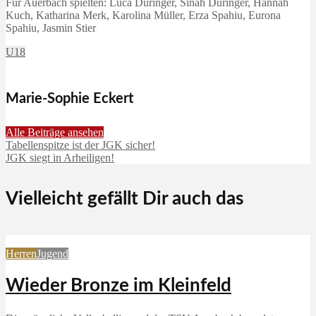
Für Auerbach spielten: Luca Düringer, Sinah Düringer, Hannah
Kuch, Katharina Merk, Karolina Müller, Erza Spahiu, Eurona
Spahiu, Jasmin Stier
U18
Marie-Sophie Eckert
Alle Beiträge ansehen
Tabellenspitze ist der JGK sicher!
JGK siegt in Arheiligen!
Vielleicht gefällt Dir auch das
Herren
Jugend
Wieder Bronze im Kleinfeld