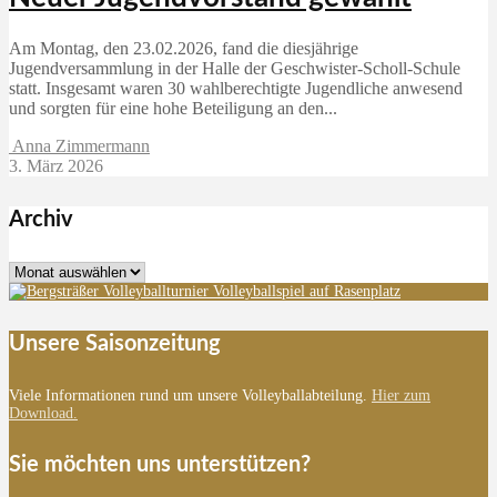
Am Montag, den 23.02.2026, fand die diesjährige
Jugendversammlung in der Halle der Geschwister-Scholl-Schule
statt. Insgesamt waren 30 wahlberechtigte Jugendliche anwesend
und sorgten für eine hohe Beteiligung an den...
Anna Zimmermann
3. März 2026
Archiv
Archiv
Unsere Saisonzeitung
Viele Informationen rund um unsere Volleyballabteilung.
Hier zum
Download.
Sie möchten uns unterstützen?