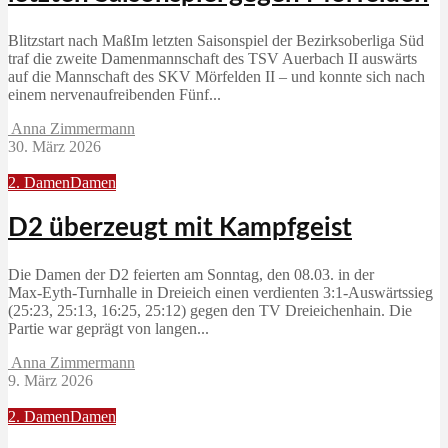
Blitzstart nach MaßIm letzten Saisonspiel der Bezirksoberliga Süd
traf die zweite Damenmannschaft des TSV Auerbach II auswärts
auf die Mannschaft des SKV Mörfelden II – und konnte sich nach
einem nervenaufreibenden Fünf...
Anna Zimmermann
30. März 2026
2. Damen
Damen
D2 überzeugt mit Kampfgeist
Die Damen der D2 feierten am Sonntag, den 08.03. in der
Max‑Eyth‑Turnhalle in Dreieich einen verdienten 3:1‑Auswärtssieg
(25:23, 25:13, 16:25, 25:12) gegen den TV Dreieichenhain. Die
Partie war geprägt von langen...
Anna Zimmermann
9. März 2026
2. Damen
Damen