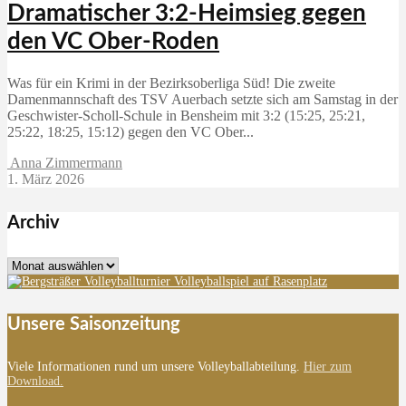
Dramatischer 3:2-Heimsieg gegen
den VC Ober-Roden
Was für ein Krimi in der Bezirksoberliga Süd! Die zweite
Damenmannschaft des TSV Auerbach setzte sich am Samstag in der
Geschwister-Scholl-Schule in Bensheim mit 3:2 (15:25, 25:21,
25:22, 18:25, 15:12) gegen den VC Ober...
Anna Zimmermann
1. März 2026
Archiv
Archiv
Unsere Saisonzeitung
Viele Informationen rund um unsere Volleyballabteilung.
Hier zum
Download.