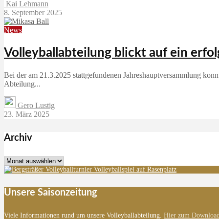
Kai Lehmann
8. September 2025
News
Volleyballabteilung blickt auf ein erfo
Bei der am 21.3.2025 stattgefundenen Jahreshauptversammlung konnte 
Abteilung...
Gero Lustig
23. März 2025
Archiv
Archiv
Unsere Saisonzeitung
Viele Informationen rund um unsere Volleyballabteilung.
Hier zum Download