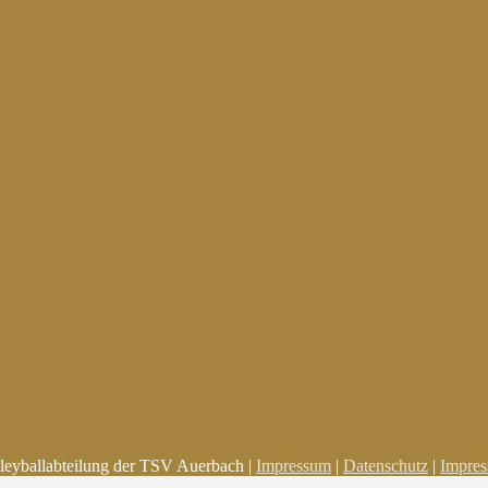
leyballabteilung der TSV Auerbach |
Impressum
|
Datenschutz
|
Impre