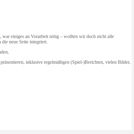
ar einiges an Vorarbeit nötig – wollten wir doch nicht alle
die neue Seite integriert.
nden.
äsentieren, inklusive regelmäßigen (Spiel-)Berichten, vielen Bilder,