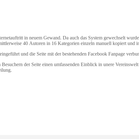
ernetauftritt in neuem Gewand. Da auch das System gewechselt wurde, w
ttlerweise 40 Autoren in 16 Kategorien einzeln manuell kopiert und in 
ingeführt und die Seite mit der bestehenden Facebook Fanpage verbu
esuchern der Seite einen umfassenden Einblick in unere Vereinswelt pr
ilung.