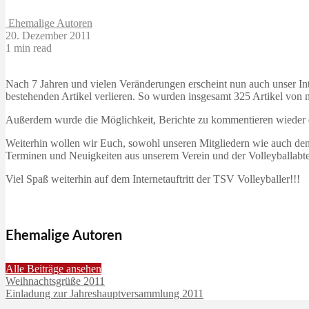
Ehemalige Autoren
20. Dezember 2011
1 min read
Nach 7 Jahren und vielen Veränderungen erscheint nun auch unser Int
bestehenden Artikel verlieren. So wurden insgesamt 325 Artikel von mi
Außerdem wurde die Möglichkeit, Berichte zu kommentieren wieder e
Weiterhin wollen wir Euch, sowohl unseren Mitgliedern wie auch den B
Terminen und Neuigkeiten aus unserem Verein und der Volleyballabte
Viel Spaß weiterhin auf dem Internetauftritt der TSV Volleyballer!!!
Ehemalige Autoren
Alle Beiträge ansehen
Weihnachtsgrüße 2011
Einladung zur Jahreshauptversammlung 2011