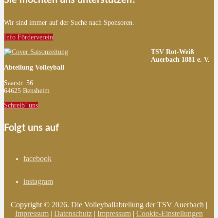
Sie möchten uns unterstützen?
Wir sind immer auf der Suche nach Sponsoren.
Info Förderverein
TSV Rot-Weiß
Auerbach 1881 e. V.
Abteilung Volleyball
Saarstr. 56
64625 Bensheim
Schreib’ uns
Folgt uns auf
facebook
instagram
Copyright © 2026. Die Volleyballabteilung der TSV Auerbach |
Impressum
|
Datenschutz
|
Impressum
|
Cookie-Einstellungen