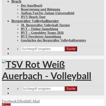
Beach
Der AuerBeach
Reservierung und Belegung
Aufbau FunTec-Anlage Universalfeld
HVV-Beach-Tour
Bergsträßer Volleyballturnier
38. Bergsträßer Volleyball-Turnier
BVT – Online Anmeldung
BVT – Gemeldete Teams 2026
BVT-Newsletter-Anmeldung
Geschichte des Bergsträßer Volleyballturniers
Suche
Suche
Facebook
X
Reddit
E-Mail
News