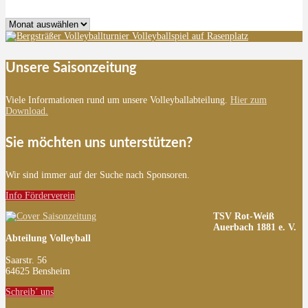
Archiv
Unsere Saisonzeitung
Viele Informationen rund um unsere Volleyballabteilung.
Hier zum
Download.
Sie möchten uns unterstützen?
Wir sind immer auf der Suche nach Sponsoren.
Info Förderverein
TSV Rot-Weiß
Auerbach 1881 e. V.
Abteilung Volleyball
Saarstr. 56
64625 Bensheim
Schreib’ uns