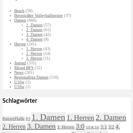
Beach
(58)
Bergsträßer Volleyballturnier
(37)
Damen
(660)
1. Damen
(57)
2. Damen
(61)
3. Damen
(42)
4. Damen
(8)
Herren
(241)
1. Herren
(43)
2. Herren
(14)
3. Herren
(11)
Jugend
(335)
Mixed BFS
(52)
News
(201)
Regionalliga Damen
(118)
U16w
(2)
U18w
(1)
Schlagwörter
1. Damen
2. Damen
1. Herren
#unsreHalle
0:3
3. Damen
3:0
2. Herren
4.
3:1
3:2
3. Herren
3:0 & 3:0